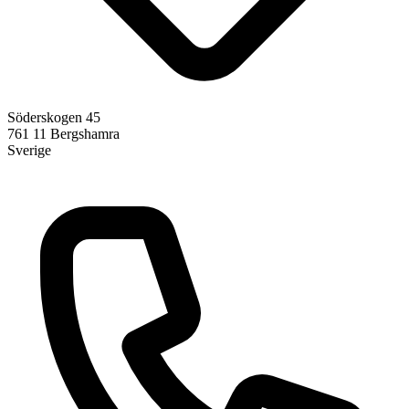
Söderskogen 45
761 11
Bergshamra
Sverige