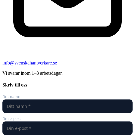
info@svenskahantverkare.se
Vi svarar inom 1–3 arbetsdagar.
Skriv till oss
Ditt namn
Din e-post