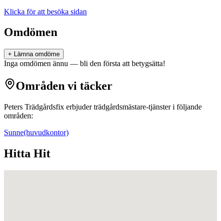
Klicka för att besöka sidan
Omdömen
+ Lämna omdöme
Inga omdömen ännu — bli den första att betygsätta!
Områden vi täcker
Peters Trädgårdsfix
erbjuder
trädgårdsmästare
-tjänster i följande
områden:
Sunne
(huvudkontor)
Hitta Hit