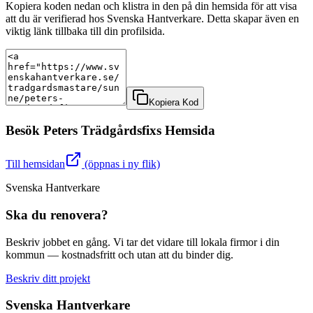
Kopiera koden nedan och klistra in den på din hemsida för att visa
att du är verifierad hos Svenska Hantverkare. Detta skapar även en
viktig länk tillbaka till din profilsida.
Kopiera Kod
Besök
Peters Trädgårdsfix
s Hemsida
Till hemsidan
(öppnas i ny flik)
Svenska Hantverkare
Ska du renovera?
Beskriv jobbet en gång. Vi tar det vidare till lokala firmor i din
kommun — kostnadsfritt och utan att du binder dig.
Beskriv ditt projekt
Svenska Hantverkare