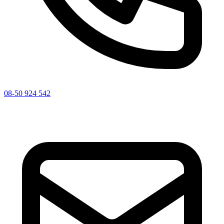
08-50 924 542