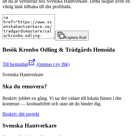
att du är verifierad hos Svenska Hantverkare. Detta skapar även en
viktig länk tillbaka till din profilsida.
Kopiera Kod
Besök
Kronbo Odling & Trädgård
s Hemsida
Till hemsidan
(öppnas i ny flik)
Svenska Hantverkare
Ska du renovera?
Beskriv jobbet en gång. Vi tar det vidare till lokala firmor i din
kommun — kostnadsfritt och utan att du binder dig.
Beskriv ditt projekt
Svenska Hantverkare