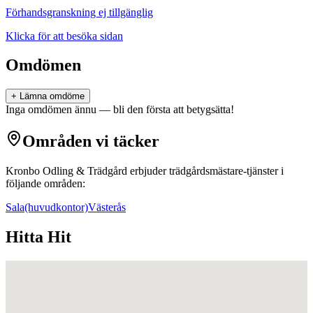
Förhandsgranskning ej tillgänglig
Klicka för att besöka sidan
Omdömen
+ Lämna omdöme
Inga omdömen ännu — bli den första att betygsätta!
Områden vi täcker
Kronbo Odling & Trädgård
erbjuder
trädgårdsmästare
-tjänster i
följande områden:
Sala
(huvudkontor)
Västerås
Hitta Hit