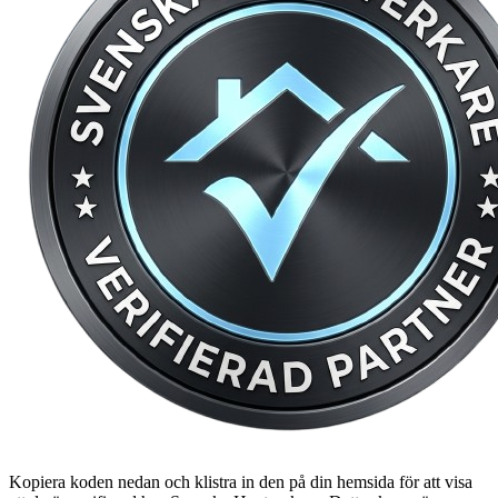
Kopiera koden nedan och klistra in den på din hemsida för att visa