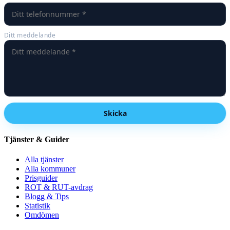
Ditt meddelande
Skicka
Tjänster & Guider
Alla tjänster
Alla kommuner
Prisguider
ROT & RUT-avdrag
Blogg & Tips
Statistik
Omdömen