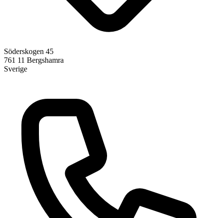
Söderskogen 45
761 11
Bergshamra
Sverige