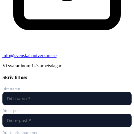
info@svenskahantverkare.se
Vi svarar inom 1–3 arbetsdagar.
Skriv till oss
Ditt namn
Din e-post
Ditt telefonnummer