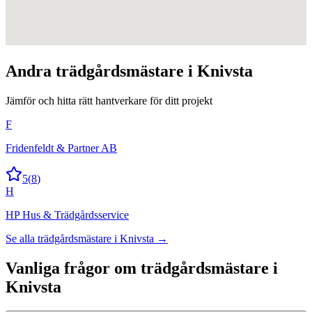
Andra
trädgårdsmästare
i
Knivsta
Jämför och hitta rätt hantverkare för ditt projekt
F
Fridenfeldt & Partner AB
5
(
8
)
H
HP Hus & Trädgårdsservice
Se alla
trädgårdsmästare
i
Knivsta
→
Vanliga frågor om
trädgårdsmästare
i
Knivsta