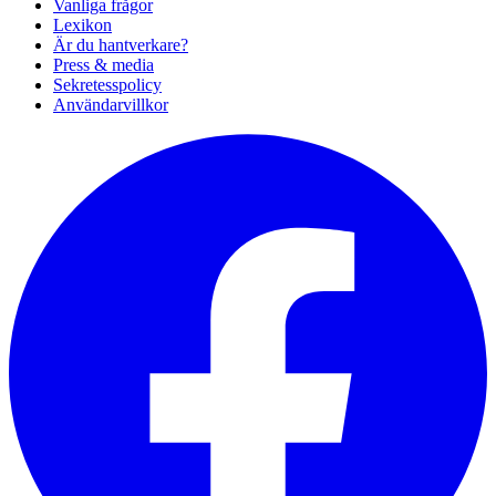
Vanliga frågor
Lexikon
Är du hantverkare?
Press & media
Sekretesspolicy
Användarvillkor