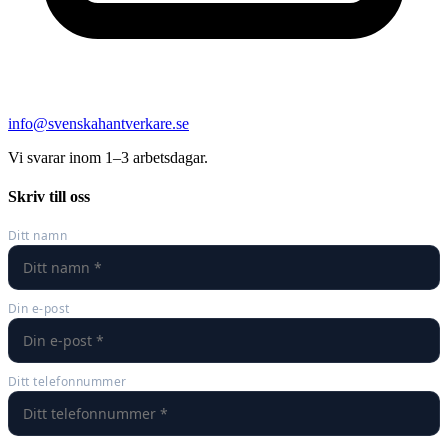
info@svenskahantverkare.se
Vi svarar inom 1–3 arbetsdagar.
Skriv till oss
Ditt namn
Din e-post
Ditt telefonnummer