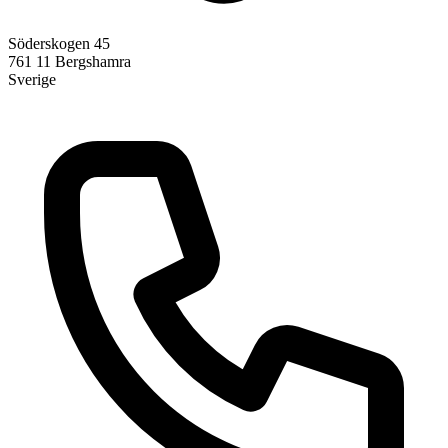
Söderskogen 45
761 11
Bergshamra
Sverige