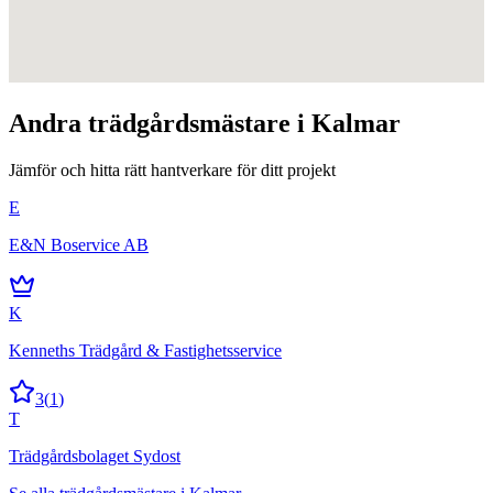
Andra
trädgårdsmästare
i
Kalmar
Jämför och hitta rätt hantverkare för ditt projekt
E
E&N Boservice AB
K
Kenneths Trädgård & Fastighetsservice
3
(
1
)
T
Trädgårdsbolaget Sydost