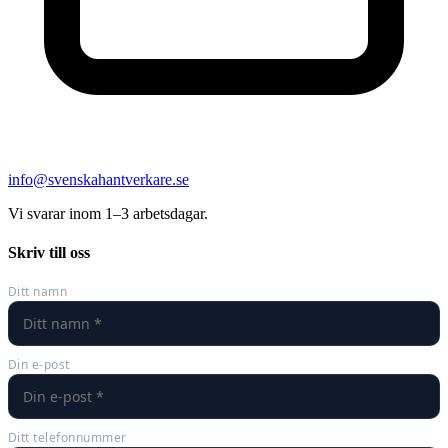
info@svenskahantverkare.se
Vi svarar inom 1–3 arbetsdagar.
Skriv till oss
Ditt namn
Din e-post
Ditt telefonnummer