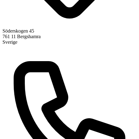
Söderskogen 45
761 11
Bergshamra
Sverige