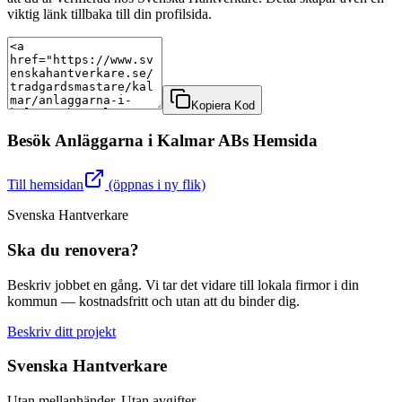
viktig länk tillbaka till din profilsida.
Kopiera Kod
Besök
Anläggarna i Kalmar AB
s Hemsida
Till hemsidan
(öppnas i ny flik)
Svenska Hantverkare
Ska du renovera?
Beskriv jobbet en gång. Vi tar det vidare till lokala firmor i din
kommun — kostnadsfritt och utan att du binder dig.
Beskriv ditt projekt
Svenska Hantverkare
Utan mellanhänder. Utan avgifter.