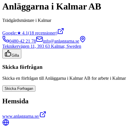
Anläggarna i Kalmar AB
Trädgårdsmästare
i
Kalmar
Google:
★
4.1
(
18
recensioner)
0480-42 21 78
info@anlaggarna.se
Teknikervägen 11, 393 63 Kalmar, Sweden
Gilla
Skicka förfrågan
Skicka en förfrågan till
Anläggarna i Kalmar AB
for arbete i
Kalmar
Skicka Forfragan
Hemsida
www.anlaggarna.se/