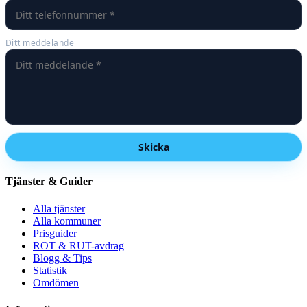
Ditt meddelande
Skicka
Tjänster & Guider
Alla tjänster
Alla kommuner
Prisguider
ROT & RUT-avdrag
Blogg & Tips
Statistik
Omdömen