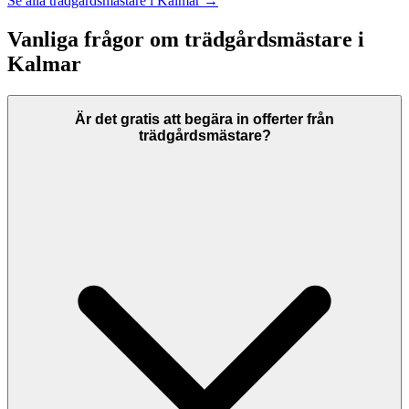
Se alla
trädgårdsmästare
i
Kalmar
→
Vanliga frågor om
trädgårdsmästare
i
Kalmar
Är det gratis att begära in offerter från
trädgårdsmästare?