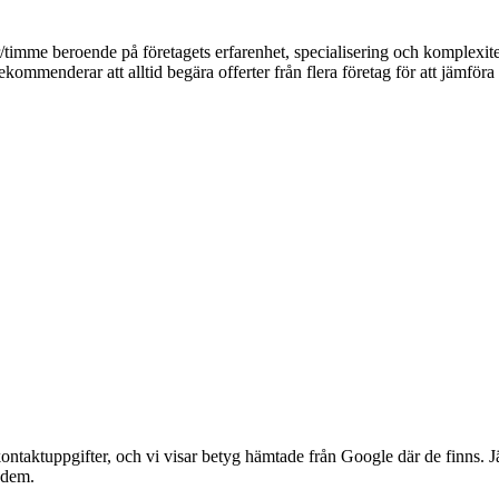
kr/timme beroende på företagets erfarenhet, specialisering och komplex
ekommenderar att alltid begära offerter från flera företag för att jämföra 
ntaktuppgifter, och vi visar betyg hämtade från Google där de finns. Jäm
r dem.