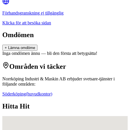
Förhandsgranskning ej tillgänglig
Klicka för att besöka sidan
Omdömen
+ Lämna omdöme
Inga omdömen ännu — bli den första att betygsätta!
Områden vi täcker
Norrköping Industri & Maskin AB
erbjuder
svetsare
-tjänster i
följande områden:
Söderköping
(huvudkontor)
Hitta Hit