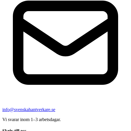
info@svenskahantverkare.se
Vi svarar inom 1–3 arbetsdagar.
Skriv till oss