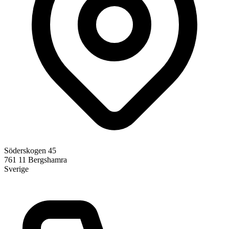
Söderskogen 45
761 11
Bergshamra
Sverige