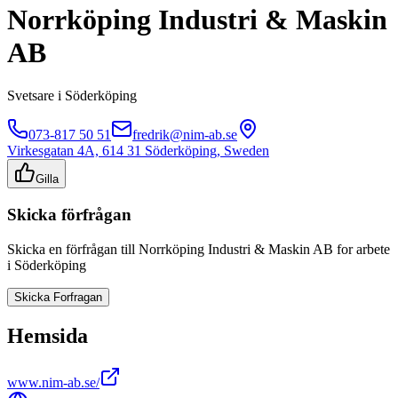
Norrköping Industri & Maskin
AB
Svetsare
i
Söderköping
073-817 50 51
fredrik@nim-ab.se
Virkesgatan 4A, 614 31 Söderköping, Sweden
Gilla
Skicka förfrågan
Skicka en förfrågan till
Norrköping Industri & Maskin AB
for arbete
i
Söderköping
Skicka Forfragan
Hemsida
www.nim-ab.se/