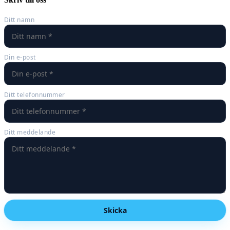
Ditt namn
Din e-post
Ditt telefonnummer
Ditt meddelande
Skicka