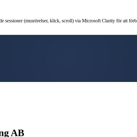
 sessioner (musrörelser, klick, scroll) via Microsoft Clarity för att förb
ing AB