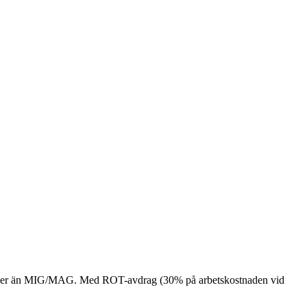
star mer än MIG/MAG. Med ROT-avdrag (30% på arbetskostnaden vid