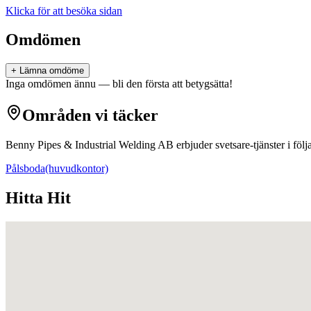
Klicka för att besöka sidan
Omdömen
+ Lämna omdöme
Inga omdömen ännu — bli den första att betygsätta!
Områden vi täcker
Benny Pipes & Industrial Welding AB
erbjuder
svetsare
-tjänster i fö
Pålsboda
(huvudkontor)
Hitta Hit