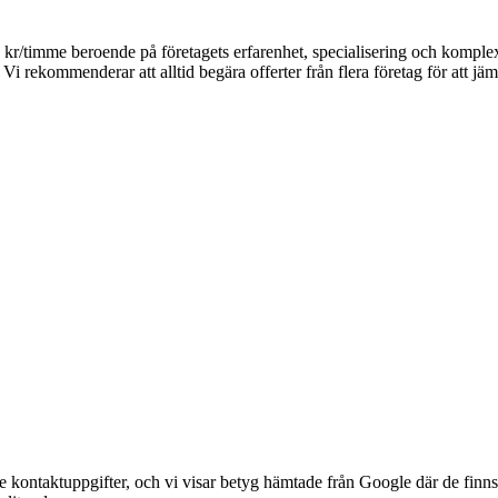
00 kr/timme beroende på företagets erfarenhet, specialisering och kompl
Vi rekommenderar att alltid begära offerter från flera företag för att jäm
 kontaktuppgifter, och vi visar betyg hämtade från Google där de finns.