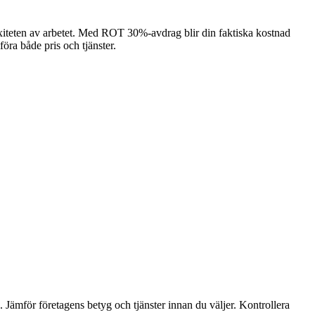
exiteten av arbetet. Med ROT 30%-avdrag blir din faktiska kostnad
föra både pris och tjänster.
 Jämför företagens betyg och tjänster innan du väljer. Kontrollera