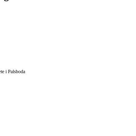
ete i
Palsboda