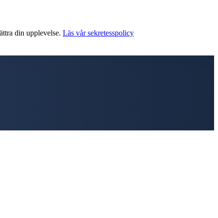
ättra din upplevelse.
Läs vår sekretesspolicy