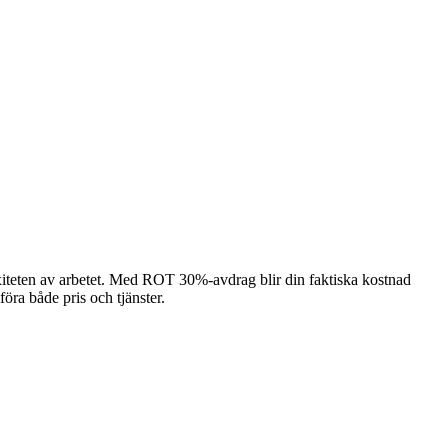
exiteten av arbetet. Med ROT 30%-avdrag blir din faktiska kostnad
föra både pris och tjänster.