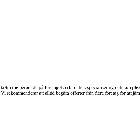
0 kr/timme beroende på företagets erfarenhet, specialisering och kompl
Vi rekommenderar att alltid begära offerter från flera företag för att jäm