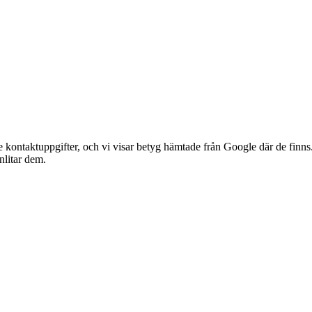
 kontaktuppgifter, och vi visar betyg hämtade från Google där de finns.
anlitar dem.