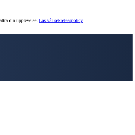
ättra din upplevelse.
Läs vår sekretesspolicy