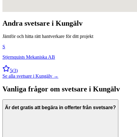
Andra
svetsare
i
Kungälv
Jämför och hitta rätt hantverkare för ditt projekt
S
Stjernquists Mekaniska AB
5
(
3
)
Se alla
svetsare
i
Kungälv
→
Vanliga frågor om
svetsare
i
Kungälv
Är det gratis att begära in offerter från svetsare?