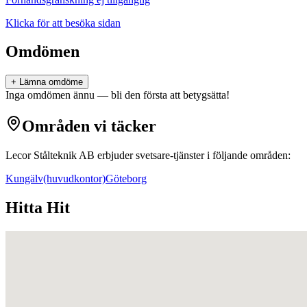
Klicka för att besöka sidan
Omdömen
+ Lämna omdöme
Inga omdömen ännu — bli den första att betygsätta!
Områden vi täcker
Lecor Stålteknik AB
erbjuder
svetsare
-tjänster i följande områden:
Kungälv
(huvudkontor)
Göteborg
Hitta Hit