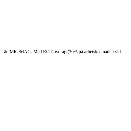
tar mer än MIG/MAG. Med ROT-avdrag (30% på arbetskostnaden vid