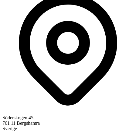
Söderskogen 45
761 11
Bergshamra
Sverige