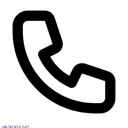
08-50 924 542