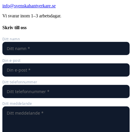
info@svenskahantverkare.se
Vi svarar inom 1–3 arbetsdagar.
Skriv till oss
Ditt namn
Din e-post
Ditt telefonnummer
Ditt meddelande