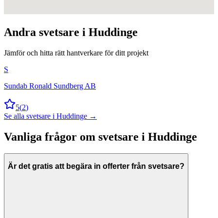
Andra
svetsare
i
Huddinge
Jämför och hitta rätt hantverkare för ditt projekt
S
Sundab Ronald Sundberg AB
5
(
2
)
Se alla
svetsare
i
Huddinge
→
Vanliga frågor om
svetsare
i
Huddinge
Är det gratis att begära in offerter från svetsare?