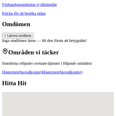
Förhandsgranskning ej tillgänglig
Klicka för att besöka sidan
Omdömen
+ Lämna omdöme
Inga omdömen ännu — bli den första att betygsätta!
Områden vi täcker
Smederna
erbjuder
svetsare
-tjänster i följande områden:
Hägersten
(huvudkontor)
Hägersten
(huvudkontor)
Hitta Hit