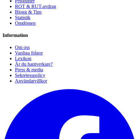
Prisguider
ROT & RUT-avdrag
Blogg & Tips
Statistik
Omdömen
Information
Om oss
Vanliga frågor
Lexikon
Är du hantverkare?
Press & media
Sekretesspolicy
Användarvillkor