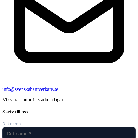
info@svenskahantverkare.se
Vi svarar inom 1–3 arbetsdagar.
Skriv till oss
Ditt namn