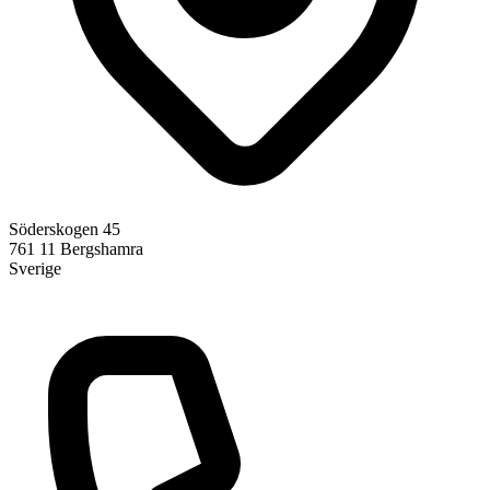
Söderskogen 45
761 11
Bergshamra
Sverige