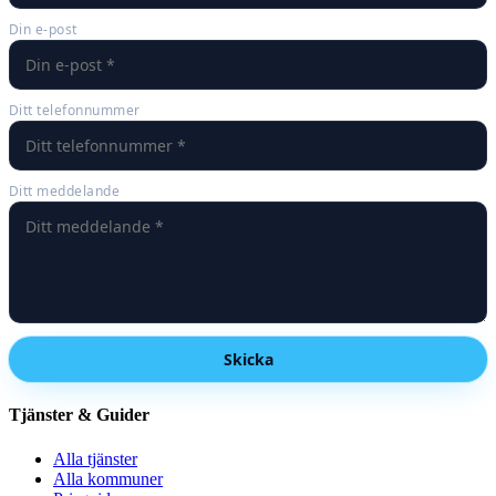
Din e-post
Ditt telefonnummer
Ditt meddelande
Skicka
Tjänster & Guider
Alla tjänster
Alla kommuner