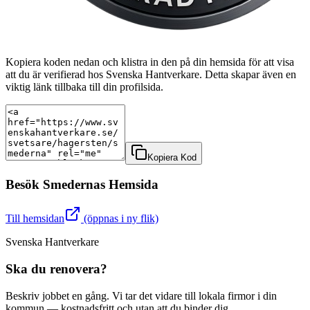
Kopiera koden nedan och klistra in den på din hemsida för att visa
att du är verifierad hos Svenska Hantverkare. Detta skapar även en
viktig länk tillbaka till din profilsida.
Kopiera Kod
Besök
Smederna
s Hemsida
Till hemsidan
(öppnas i ny flik)
Svenska Hantverkare
Ska du renovera?
Beskriv jobbet en gång. Vi tar det vidare till lokala firmor i din
kommun — kostnadsfritt och utan att du binder dig.