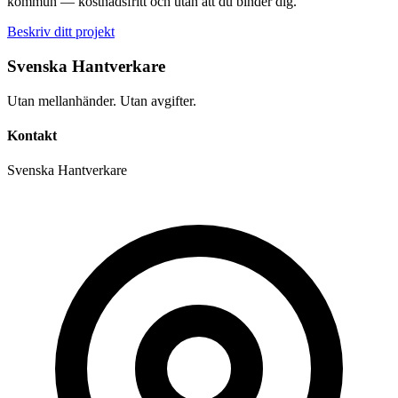
kommun — kostnadsfritt och utan att du binder dig.
Beskriv ditt projekt
Svenska Hantverkare
Utan mellanhänder. Utan avgifter.
Kontakt
Svenska Hantverkare