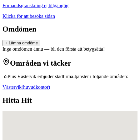
Förhandsgranskning ej tillgänglig
Klicka för att besöka sidan
Omdömen
+ Lämna omdöme
Inga omdömen ännu — bli den första att betygsätta!
Områden vi täcker
55Plus Västervik
erbjuder
städfirma
-tjänster i följande områden:
Västervik
(huvudkontor)
Hitta Hit