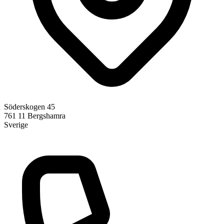
Söderskogen 45
761 11
Bergshamra
Sverige