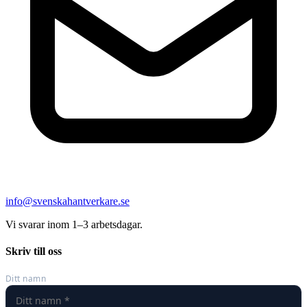
info@svenskahantverkare.se
Vi svarar inom 1–3 arbetsdagar.
Skriv till oss
Ditt namn