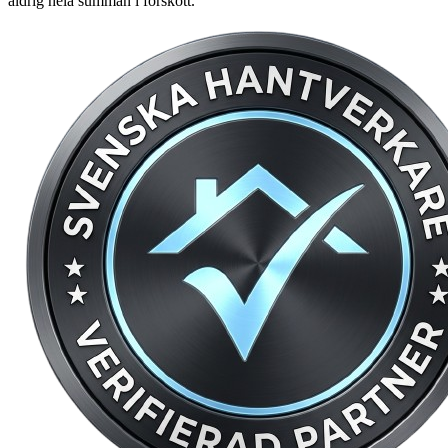
aldrig hela summan i förskott.