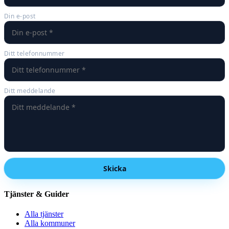
Din e-post
Ditt telefonnummer
Ditt meddelande
Skicka
Tjänster & Guider
Alla tjänster
Alla kommuner