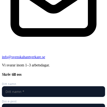
info@svenskahantverkare.se
Vi svarar inom 1–3 arbetsdagar.
Skriv till oss
Ditt namn
Din e-post