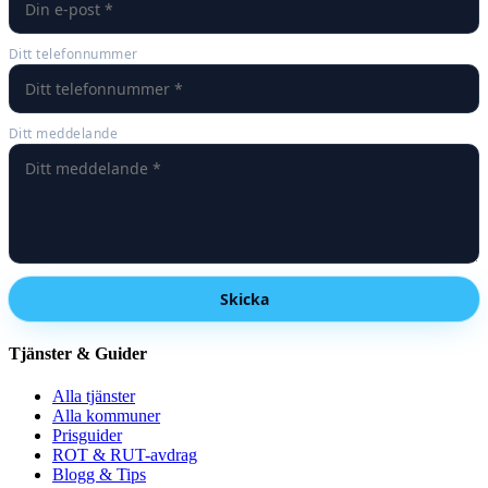
Ditt telefonnummer
Ditt meddelande
Skicka
Tjänster & Guider
Alla tjänster
Alla kommuner
Prisguider
ROT & RUT-avdrag
Blogg & Tips