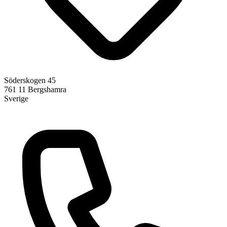
Söderskogen 45
761 11
Bergshamra
Sverige