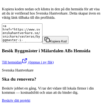
Kopiera koden nedan och klistra in den på din hemsida för att visa
att du är verifierad hos Svenska Hantverkare. Detta skapar även en
viktig länk tillbaka till din profilsida.
Kopiera Kod
Besök
Byggmäster i Mälardalen AB
s Hemsida
Till hemsidan
(öppnas i ny flik)
Svenska Hantverkare
Ska du renovera?
Beskriv jobbet en gång. Vi tar det vidare till lokala firmor i din
kommun — kostnadsfritt och utan att du binder dig.
Beskriv ditt projekt