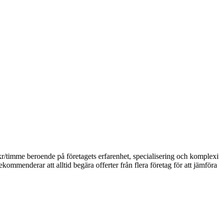
kr/timme beroende på företagets erfarenhet, specialisering och komplex
ekommenderar att alltid begära offerter från flera företag för att jämföra 