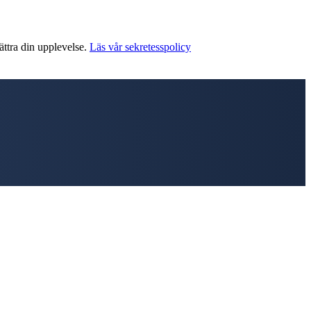
ättra din upplevelse.
Läs vår sekretesspolicy