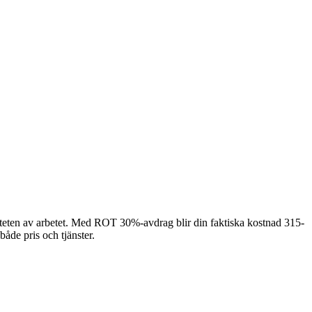
iteten av arbetet. Med ROT 30%-avdrag blir din faktiska kostnad 315-
både pris och tjänster.