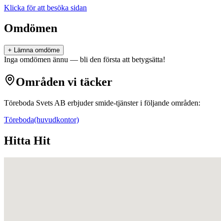
Klicka för att besöka sidan
Omdömen
+ Lämna omdöme
Inga omdömen ännu — bli den första att betygsätta!
Områden vi täcker
Töreboda Svets AB
erbjuder
smide
-tjänster i följande områden:
Töreboda
(huvudkontor)
Hitta Hit