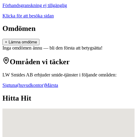
Förhandsgranskning ej tillgänglig
Klicka för att besöka sidan
Omdömen
+ Lämna omdöme
Inga omdömen ännu — bli den första att betygsätta!
Områden vi täcker
LW Smides AB
erbjuder
smide
-tjänster i följande områden:
Sigtuna
(huvudkontor)
Märsta
Hitta Hit