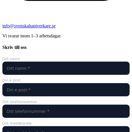
info@svenskahantverkare.se
Vi svarar inom 1–3 arbetsdagar.
Skriv till oss
Ditt namn
Din e-post
Ditt telefonnummer
Ditt meddelande