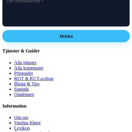
Skicka
Tjänster & Guider
Alla tjänster
Alla kommuner
Prisguider
ROT & RUT-avdrag
Blogg & Tips
Statistik
Omdömen
Information
Om oss
Vanliga frågor
Lexikon