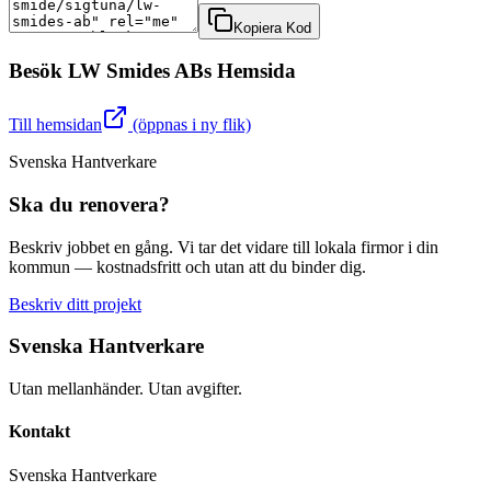
Kopiera Kod
Besök
LW Smides AB
s Hemsida
Till hemsidan
(öppnas i ny flik)
Svenska Hantverkare
Ska du renovera?
Beskriv jobbet en gång. Vi tar det vidare till lokala firmor i din
kommun — kostnadsfritt och utan att du binder dig.
Beskriv ditt projekt
Svenska Hantverkare
Utan mellanhänder. Utan avgifter.
Kontakt
Svenska Hantverkare