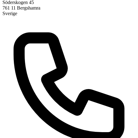
Söderskogen 45
761 11
Bergshamra
Sverige