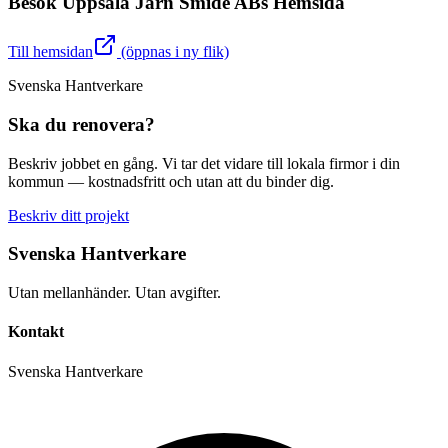
Besök
Uppsala Järn Smide AB
s Hemsida
Till hemsidan
(öppnas i ny flik)
Svenska Hantverkare
Ska du renovera?
Beskriv jobbet en gång. Vi tar det vidare till lokala firmor i din
kommun — kostnadsfritt och utan att du binder dig.
Beskriv ditt projekt
Svenska Hantverkare
Utan mellanhänder. Utan avgifter.
Kontakt
Svenska Hantverkare