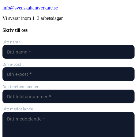
info@svenskahantverkare.se
Vi svarar inom 1–3 arbetsdagar.
Skriv till oss
Ditt namn
Din e-post
Ditt telefonnummer
Ditt meddelande