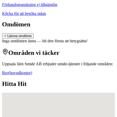
Förhandsgranskning ej tillgänglig
Klicka för att besöka sidan
Omdömen
+ Lämna omdöme
Inga omdömen ännu — bli den första att betygsätta!
Områden vi täcker
Uppsala Järn Smide AB
erbjuder
smide
-tjänster i följande områden:
Bro
(huvudkontor)
Hitta Hit