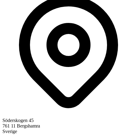
Söderskogen 45
761 11
Bergshamra
Sverige