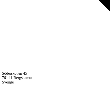
Söderskogen 45
761 11
Bergshamra
Sverige