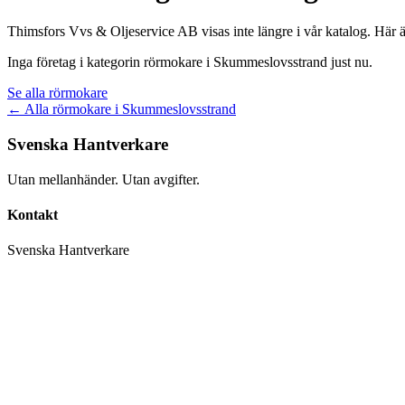
Thimsfors Vvs & Oljeservice AB
visas inte längre i vår katalog. Här 
Inga företag i kategorin
rörmokare
i
Skummeslovsstrand
just nu.
Se alla
rörmokare
← Alla
rörmokare
i
Skummeslovsstrand
Svenska Hantverkare
Utan mellanhänder. Utan avgifter.
Kontakt
Svenska Hantverkare