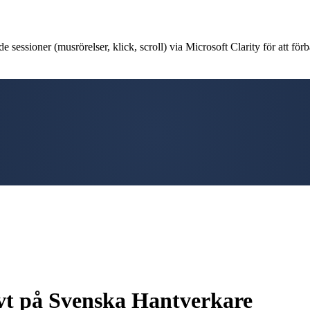
 sessioner (musrörelser, klick, scroll) via Microsoft Clarity för att förb
tivt på Svenska Hantverkare