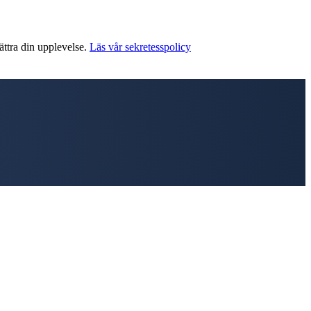
ättra din upplevelse.
Läs vår sekretesspolicy