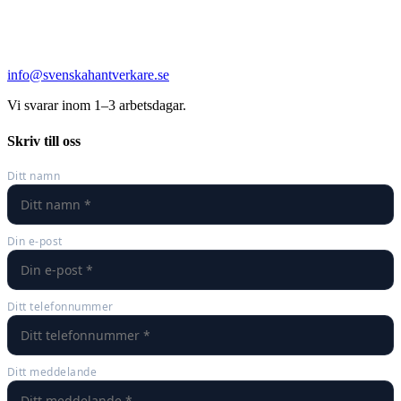
info@svenskahantverkare.se
Vi svarar inom 1–3 arbetsdagar.
Skriv till oss
Ditt namn
Din e-post
Ditt telefonnummer
Ditt meddelande