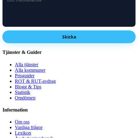
Skicka
Tjänster & Guider
Alla tjänster
Alla kommuner
Prisguider
ROT & RUT-avdrag
Blogg & Tips
Statistik
Omdömen
Information
Om oss
Vanliga frågor
Lexikon