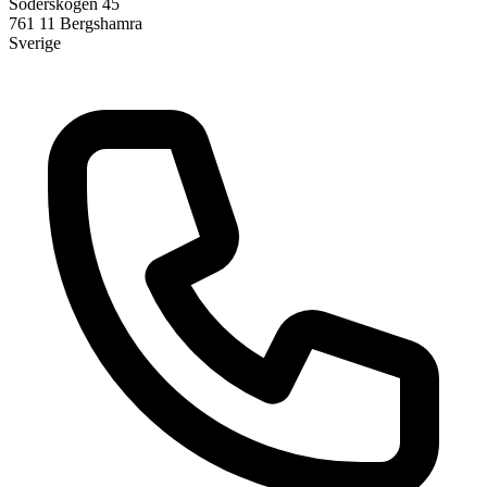
Söderskogen 45
761 11
Bergshamra
Sverige