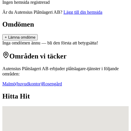
Ingen hemsida registrerad
Är du
Autensius Plåtslageri AB
?
Lägg till din hemsida
Omdömen
+ Lämna omdöme
Inga omdömen ännu — bli den första att betygsätta!
Områden vi täcker
Autensius Plåtslageri AB
erbjuder
plåtslagare
-tjänster i följande
områden:
Malmö
(huvudkontor)
Rosengård
Hitta Hit