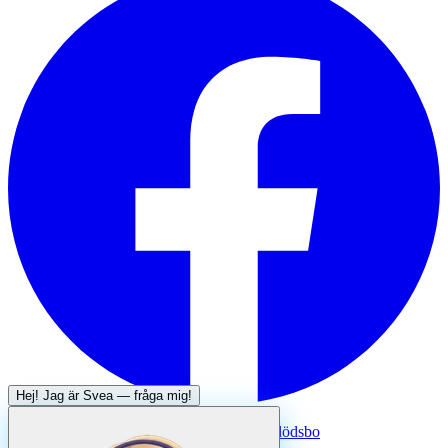
Hej! Jag är
Svea
— fråga mig!
Systertjänst:
Dödsboofferter — hjälp med dödsbo