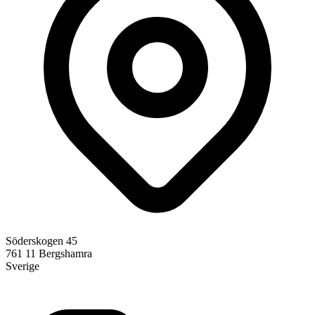
Söderskogen 45
761 11
Bergshamra
Sverige