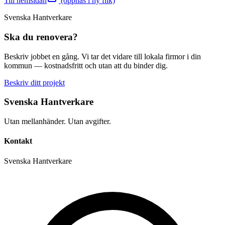
Till hemsidan
(öppnas i ny flik)
Svenska Hantverkare
Ska du renovera?
Beskriv jobbet en gång. Vi tar det vidare till lokala firmor i din
kommun — kostnadsfritt och utan att du binder dig.
Beskriv ditt projekt
Svenska Hantverkare
Utan mellanhänder. Utan avgifter.
Kontakt
Svenska Hantverkare