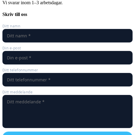
Vi svarar inom 1–3 arbetsdagar.
Skriv till oss
Ditt namn
Din e-post
Ditt telefonnummer
Ditt meddelande