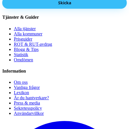
Skicka
Tjänster & Guider
Alla tjänster
Alla kommuner
Prisguider
ROT & RUT-avdrag
Blogg & Tips
Statistik
Omdömen
Information
Om oss
Vanliga frågor
Lexikon
Är du hantverkare?
Press & media
Sekretesspolicy
Användarvillkor