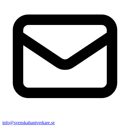
info@svenskahantverkare.se