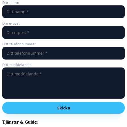
Ditt namn
Din e-post
Ditt telefonnummer
Ditt meddelande
Skicka
Tjänster & Guider