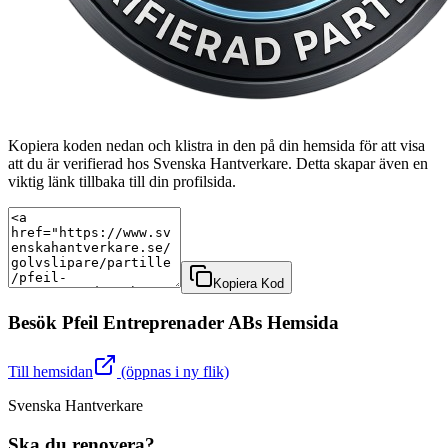
Kopiera koden nedan och klistra in den på din hemsida för att visa
att du är verifierad hos Svenska Hantverkare. Detta skapar även en
viktig länk tillbaka till din profilsida.
Kopiera Kod
Besök
Pfeil Entreprenader AB
s Hemsida
Till hemsidan
(öppnas i ny flik)
Svenska Hantverkare
Ska du renovera?