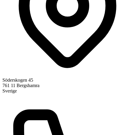
Söderskogen 45
761 11
Bergshamra
Sverige