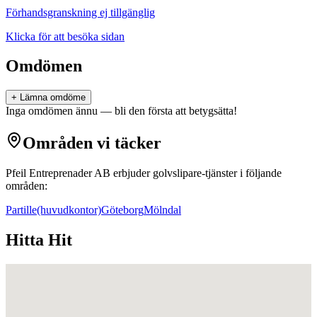
Förhandsgranskning ej tillgänglig
Klicka för att besöka sidan
Omdömen
+ Lämna omdöme
Inga omdömen ännu — bli den första att betygsätta!
Områden vi täcker
Pfeil Entreprenader AB
erbjuder
golvslipare
-tjänster i följande
områden:
Partille
(huvudkontor)
Göteborg
Mölndal
Hitta Hit