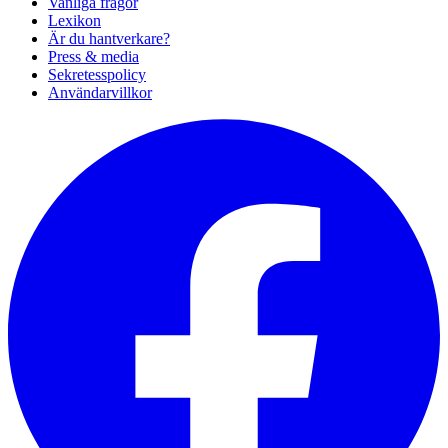
Vanliga frågor
Lexikon
Är du hantverkare?
Press & media
Sekretesspolicy
Användarvillkor