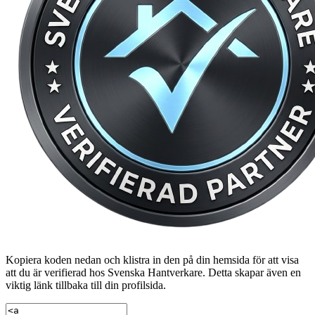
Kopiera koden nedan och klistra in den på din hemsida för att visa
att du är verifierad hos Svenska Hantverkare. Detta skapar även en
viktig länk tillbaka till din profilsida.