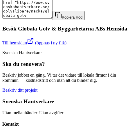
Kopiera Kod
Besök
Globala Golv & Byggarbetarna AB
s Hemsida
Till hemsidan
(öppnas i ny flik)
Svenska Hantverkare
Ska du renovera?
Beskriv jobbet en gång. Vi tar det vidare till lokala firmor i din
kommun — kostnadsfritt och utan att du binder dig.
Beskriv ditt projekt
Svenska Hantverkare
Utan mellanhänder. Utan avgifter.
Kontakt