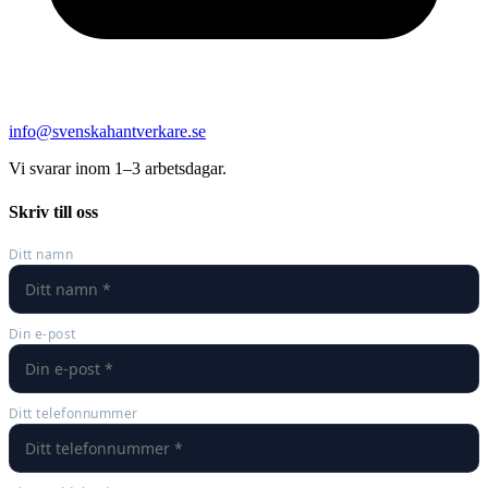
info@svenskahantverkare.se
Vi svarar inom 1–3 arbetsdagar.
Skriv till oss
Ditt namn
Din e-post
Ditt telefonnummer