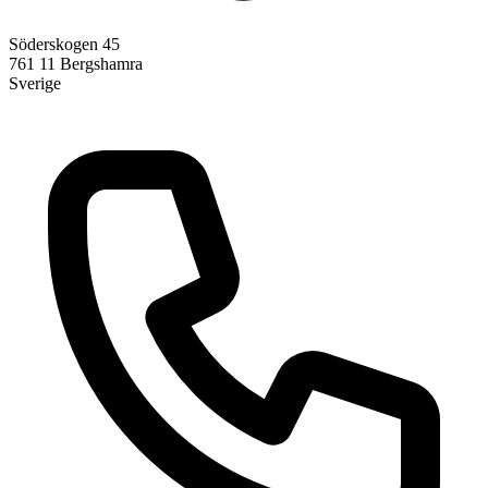
Söderskogen 45
761 11
Bergshamra
Sverige