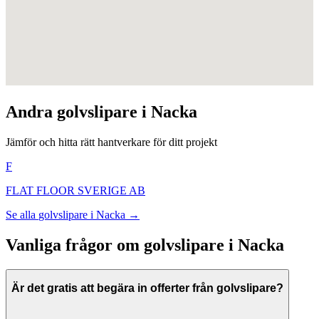
Andra
golvslipare
i
Nacka
Jämför och hitta rätt hantverkare för ditt projekt
F
FLAT FLOOR SVERIGE AB
Se alla
golvslipare
i
Nacka
→
Vanliga frågor om
golvslipare
i
Nacka
Är det gratis att begära in offerter från golvslipare?