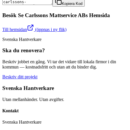
Kopiera Kod
Besök
Se Carlssons Mattservice AB
s Hemsida
Till hemsidan
(öppnas i ny flik)
Svenska Hantverkare
Ska du renovera?
Beskriv jobbet en gång. Vi tar det vidare till lokala firmor i din
kommun — kostnadsfritt och utan att du binder dig.
Beskriv ditt projekt
Svenska Hantverkare
Utan mellanhänder. Utan avgifter.
Kontakt
Svenska Hantverkare