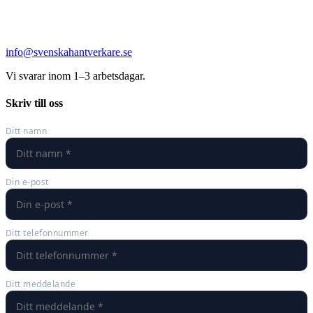
info@svenskahantverkare.se
Vi svarar inom 1–3 arbetsdagar.
Skriv till oss
Ditt namn
Din e-post
Ditt telefonnummer
Ditt meddelande