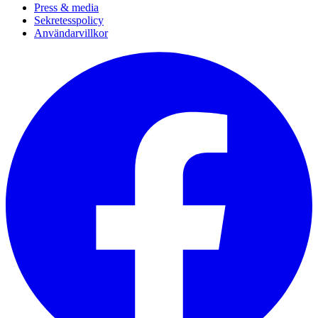
Press & media
Sekretesspolicy
Användarvillkor