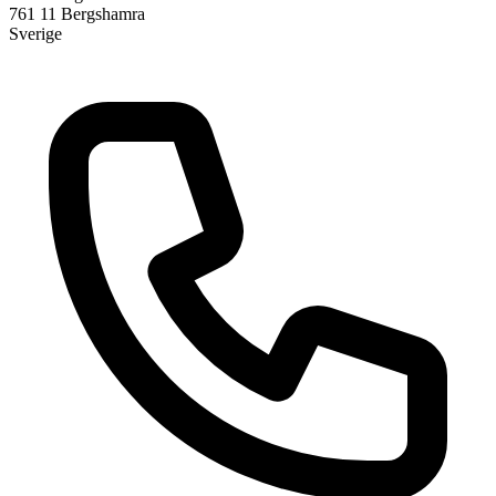
761 11
Bergshamra
Sverige