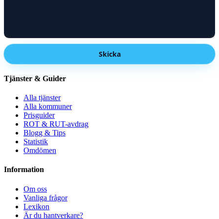
Skicka
Tjänster & Guider
Alla tjänster
Alla kommuner
Prisguider
ROT & RUT-avdrag
Blogg & Tips
Statistik
Omdömen
Information
Om oss
Vanliga frågor
Lexikon
Är du hantverkare?