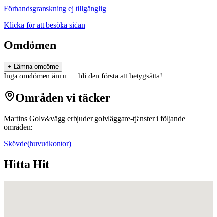
Förhandsgranskning ej tillgänglig
Klicka för att besöka sidan
Omdömen
+ Lämna omdöme
Inga omdömen ännu — bli den första att betygsätta!
Områden vi täcker
Martins Golv&vägg
erbjuder
golvläggare
-tjänster i följande
områden:
Skövde
(huvudkontor)
Hitta Hit