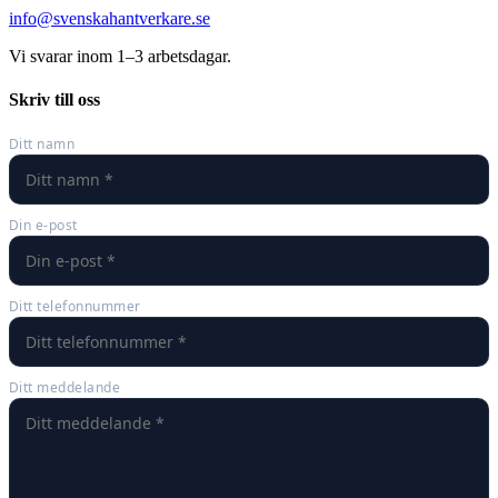
info@svenskahantverkare.se
Vi svarar inom 1–3 arbetsdagar.
Skriv till oss
Ditt namn
Din e-post
Ditt telefonnummer
Ditt meddelande