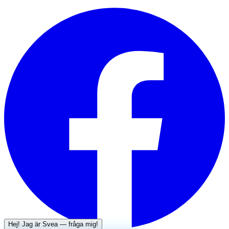
Hej! Jag är
Svea
— fråga mig!