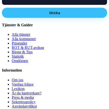
Skicka
Tjänster & Guider
Alla tjänster
Alla kommuner
Prisguider
ROT & RUT-avdrag
Blogg & Tips
Statistik
Omdömen
Information
Om oss
Vanliga frågor
Lexikon
Är du hantverkare?
Press & media
Sekretesspolicy
Användarvillkor