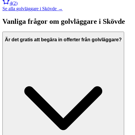
4
(
2
)
Se alla
golvläggare
i
Skövde
→
Vanliga frågor om
golvläggare
i
Skövde
Är det gratis att begära in offerter från golvläggare?