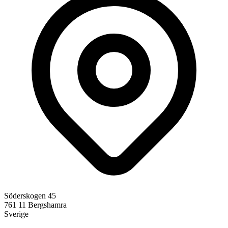
Söderskogen 45
761 11
Bergshamra
Sverige