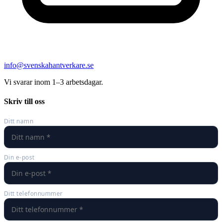
info@svenskahantverkare.se
Vi svarar inom 1–3 arbetsdagar.
Skriv till oss
Ditt namn
Din e-post
Ditt telefonnummer