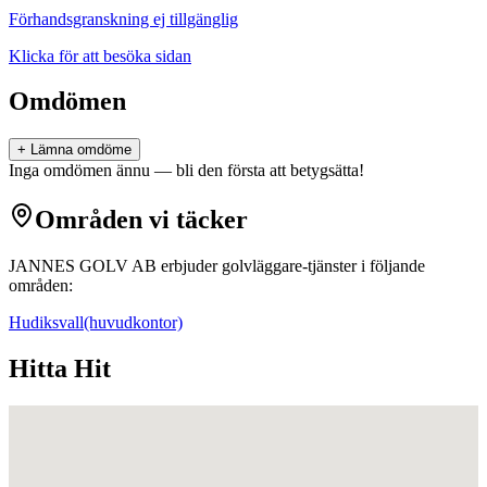
Förhandsgranskning ej tillgänglig
Klicka för att besöka sidan
Omdömen
+ Lämna omdöme
Inga omdömen ännu — bli den första att betygsätta!
Områden vi täcker
JANNES GOLV AB
erbjuder
golvläggare
-tjänster i följande
områden:
Hudiksvall
(huvudkontor)
Hitta Hit