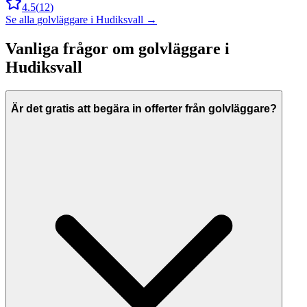
4.5
(
12
)
Se alla
golvläggare
i
Hudiksvall
→
Vanliga frågor om
golvläggare
i
Hudiksvall
Är det gratis att begära in offerter från golvläggare?