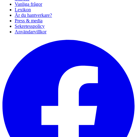
Vanliga frågor
Lexikon
Är du hantverkare?
Press & media
Sekretesspolicy
Användarvillkor