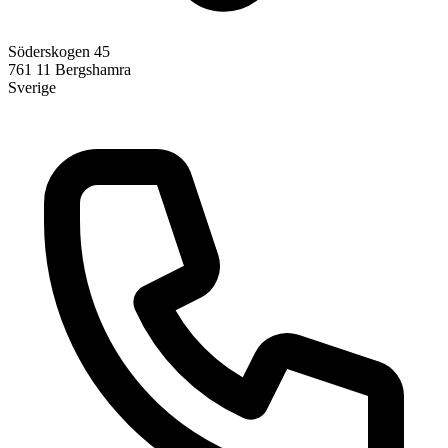
Söderskogen 45
761 11
Bergshamra
Sverige