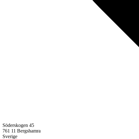
Söderskogen 45
761 11
Bergshamra
Sverige