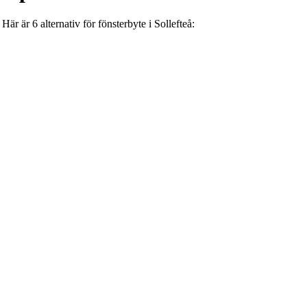
. Här är
6 alternativ
för
fönsterbyte
i
Sollefteå
: