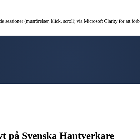
 sessioner (musrörelser, klick, scroll) via Microsoft Clarity för att förb
tivt på Svenska Hantverkare