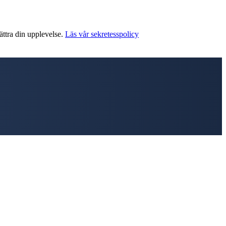
ättra din upplevelse.
Läs vår sekretesspolicy