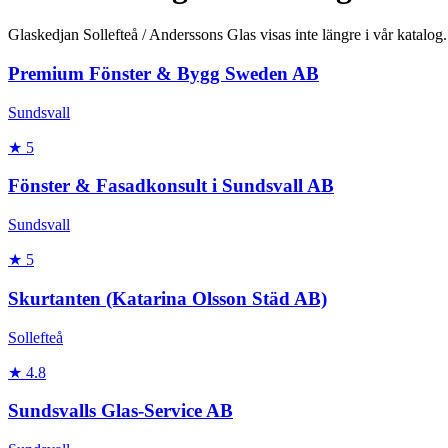
Glaskedjan Sollefteå / Anderssons Glas
visas inte längre i vår katalog
Premium Fönster & Bygg Sweden AB
Sundsvall
★
5
Fönster & Fasadkonsult i Sundsvall AB
Sundsvall
★
5
Skurtanten (Katarina Olsson Städ AB)
Sollefteå
★
4.8
Sundsvalls Glas-Service AB