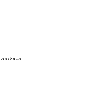
rbete i
Partille