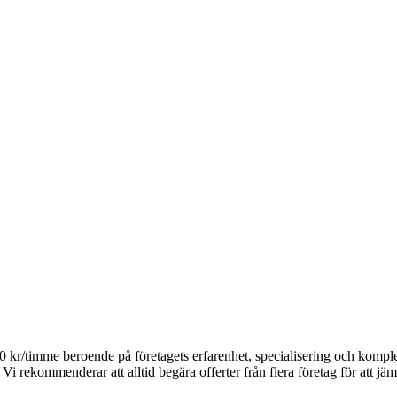
-700 kr/timme beroende på företagets erfarenhet, specialisering och kom
Vi rekommenderar att alltid begära offerter från flera företag för att jäm