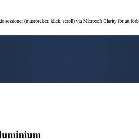
 sessioner (musrörelser, klick, scroll) via Microsoft Clarity för att förb
 aluminium