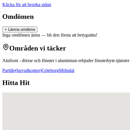
Klicka för att besöka sidan
Omdömen
+ Lämna omdöme
Inga omdömen ännu — bli den första att betygsätta!
Områden vi täcker
Alufront - dörrar och fönster i aluminium
erbjuder
fönsterbyte
-tjänste
Partille
(huvudkontor)
Göteborg
Mölndal
Hitta Hit