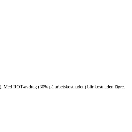
iglas). Med ROT-avdrag (30% på arbetskostnaden) blir kostnaden lägre.