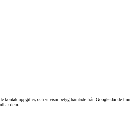
ade kontaktuppgifter, och vi visar betyg hämtade från Google där de finn
anlitar dem.