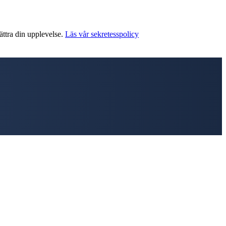
ättra din upplevelse.
Läs vår sekretesspolicy