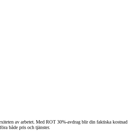
plexiteten av arbetet. Med ROT 30%-avdrag blir din faktiska kostnad
föra både pris och tjänster.