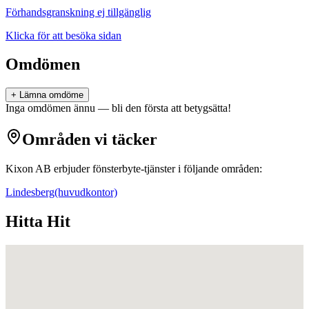
Förhandsgranskning ej tillgänglig
Klicka för att besöka sidan
Omdömen
+ Lämna omdöme
Inga omdömen ännu — bli den första att betygsätta!
Områden vi täcker
Kixon AB
erbjuder
fönsterbyte
-tjänster i följande områden:
Lindesberg
(huvudkontor)
Hitta Hit