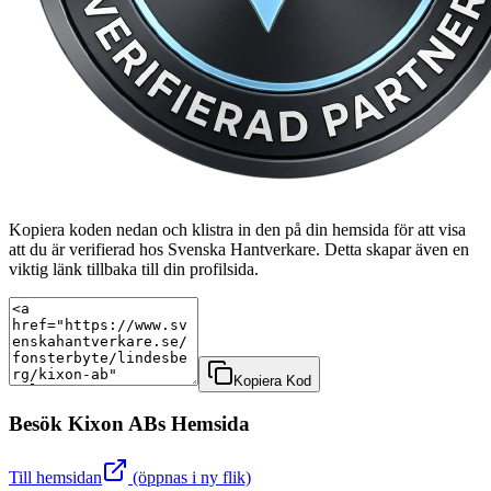
Kopiera koden nedan och klistra in den på din hemsida för att visa
att du är verifierad hos Svenska Hantverkare. Detta skapar även en
viktig länk tillbaka till din profilsida.
Kopiera Kod
Besök
Kixon AB
s Hemsida
Till hemsidan
(öppnas i ny flik)