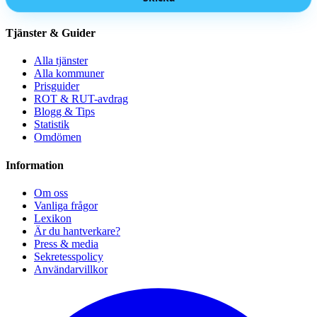
Tjänster & Guider
Alla tjänster
Alla kommuner
Prisguider
ROT & RUT-avdrag
Blogg & Tips
Statistik
Omdömen
Information
Om oss
Vanliga frågor
Lexikon
Är du hantverkare?
Press & media
Sekretesspolicy
Användarvillkor