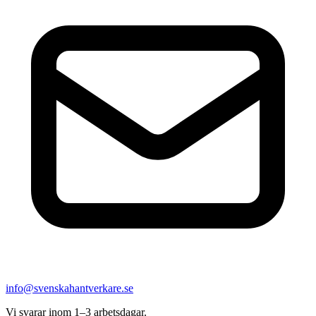
info@svenskahantverkare.se
Vi svarar inom 1–3 arbetsdagar.