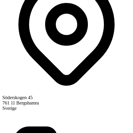
Söderskogen 45
761 11
Bergshamra
Sverige