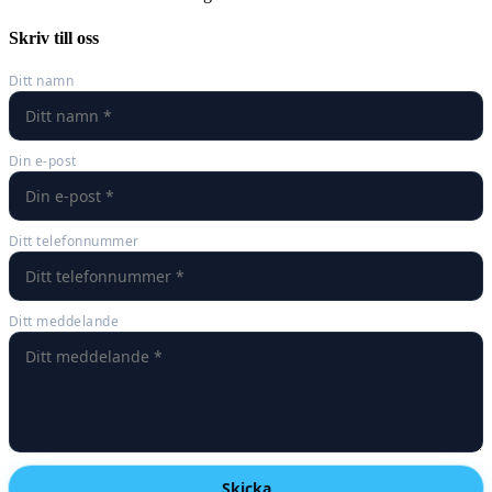
Skriv till oss
Ditt namn
Din e-post
Ditt telefonnummer
Ditt meddelande
Skicka