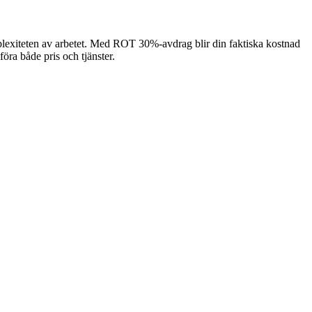
mplexiteten av arbetet. Med ROT 30%-avdrag blir din faktiska kostnad
föra både pris och tjänster.