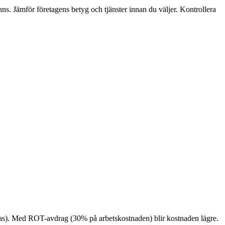
ns. Jämför företagens betyg och tjänster innan du väljer. Kontrollera
giglas). Med ROT-avdrag (30% på arbetskostnaden) blir kostnaden lägre.