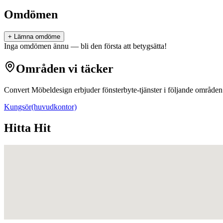
Omdömen
+ Lämna omdöme
Inga omdömen ännu — bli den första att betygsätta!
Områden vi täcker
Convert Möbeldesign
erbjuder
fönsterbyte
-tjänster i följande områden
Kungsör
(huvudkontor)
Hitta Hit