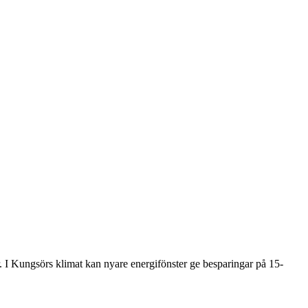
r. I Kungsörs klimat kan nyare energifönster ge besparingar på 15-