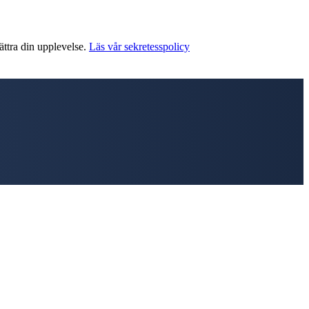
ättra din upplevelse.
Läs vår sekretesspolicy