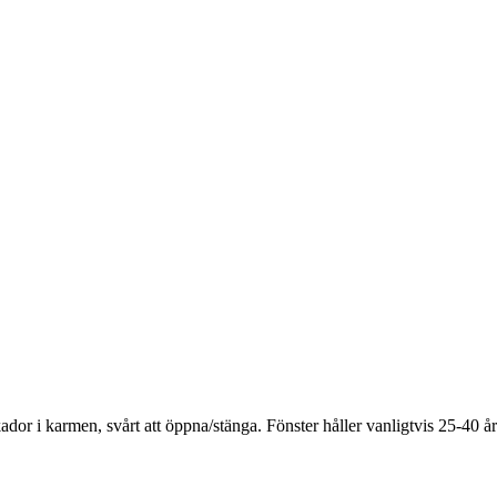
dor i karmen, svårt att öppna/stänga. Fönster håller vanligtvis 25-40 å