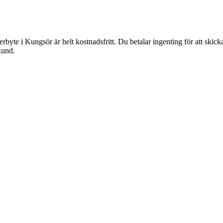
erbyte i Kungsör är helt kostnadsfritt. Du betalar ingenting för att skic
kund.