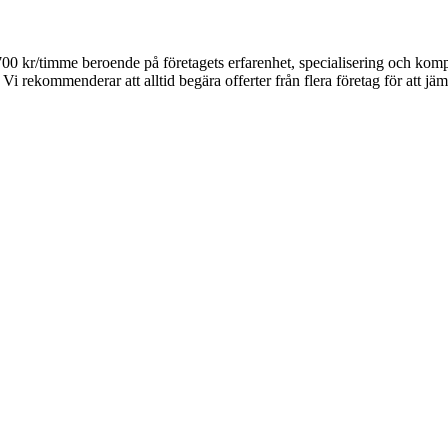
-700 kr/timme beroende på företagets erfarenhet, specialisering och ko
Vi rekommenderar att alltid begära offerter från flera företag för att jäm