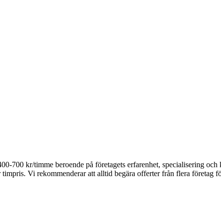
n 400-700 kr/timme beroende på företagets erfarenhet, specialisering oc
timpris. Vi rekommenderar att alltid begära offerter från flera företag fö