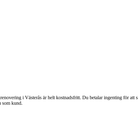
renovering i Västerås är helt kostnadsfritt. Du betalar ingenting för att 
du som kund.