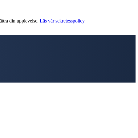
ättra din upplevelse.
Läs vår sekretesspolicy