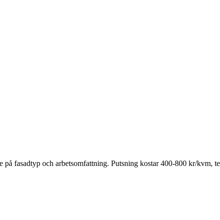
de på fasadtyp och arbetsomfattning. Putsning kostar 400-800 kr/kvm, 