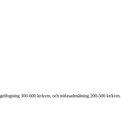
tegelfogning 300-600 kr/kvm, och träfasadmålning 200-500 kr/kvm.