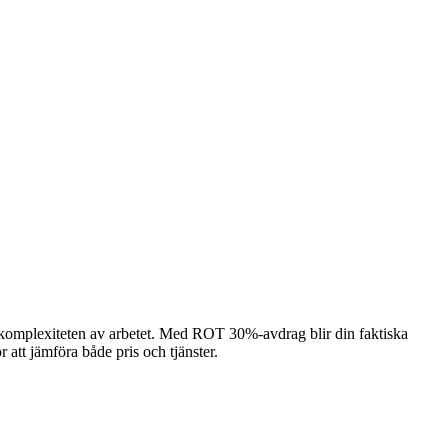
h komplexiteten av arbetet. Med ROT 30%-avdrag blir din faktiska
r att jämföra både pris och tjänster.