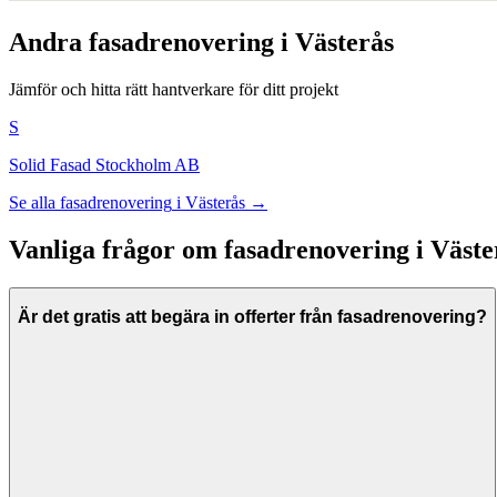
Andra
fasadrenovering
i
Västerås
Jämför och hitta rätt hantverkare för ditt projekt
S
Solid Fasad Stockholm AB
Se alla
fasadrenovering
i
Västerås
→
Vanliga frågor om
fasadrenovering
i
Väste
Är det gratis att begära in offerter från fasadrenovering?