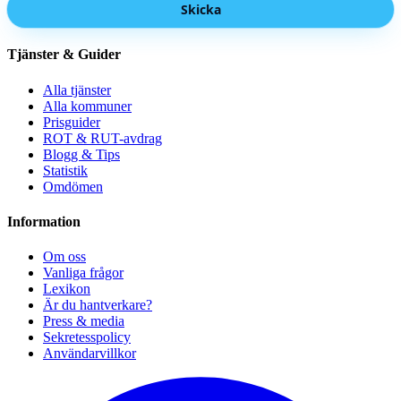
Skicka
Tjänster & Guider
Alla tjänster
Alla kommuner
Prisguider
ROT & RUT-avdrag
Blogg & Tips
Statistik
Omdömen
Information
Om oss
Vanliga frågor
Lexikon
Är du hantverkare?
Press & media
Sekretesspolicy
Användarvillkor