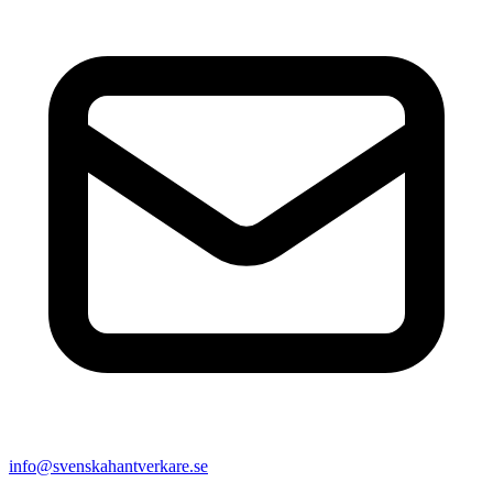
info@svenskahantverkare.se