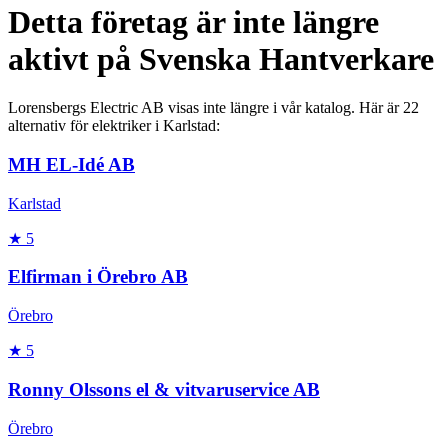
Detta företag är inte längre
aktivt på Svenska Hantverkare
Lorensbergs Electric AB
visas inte längre i vår katalog. Här är
22
alternativ
för
elektriker
i
Karlstad
:
MH EL-Idé AB
Karlstad
★
5
Elfirman i Örebro AB
Örebro
★
5
Ronny Olssons el & vitvaruservice AB
Örebro