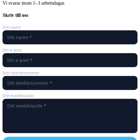
Vi svarar inom 1–3 arbetsdagar.
Skriv till oss
Ditt namn
Din e-post
Ditt telefonnummer
Ditt meddelande