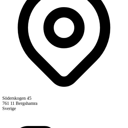
Söderskogen 45
761 11
Bergshamra
Sverige