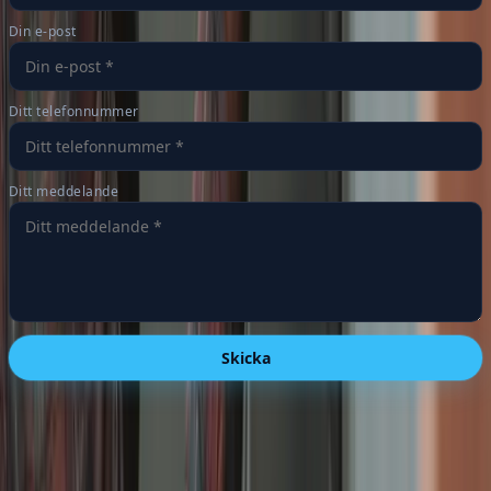
Din e-post
Ditt telefonnummer
Ditt meddelande
Skicka
Tjänster & Guider
Alla tjänster
Alla kommuner