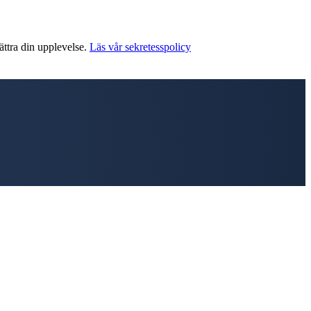
ättra din upplevelse.
Läs vår sekretesspolicy