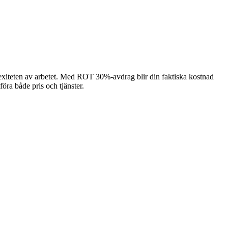
lexiteten av arbetet. Med ROT 30%-avdrag blir din faktiska kostnad
föra både pris och tjänster.