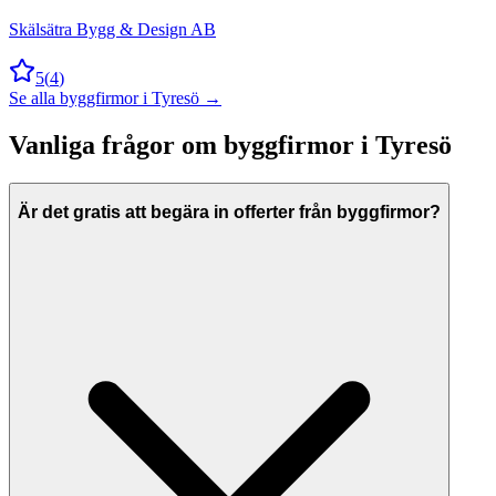
Skälsätra Bygg & Design AB
5
(
4
)
Se alla
byggfirmor
i
Tyresö
→
Vanliga frågor om
byggfirmor
i
Tyresö
Är det gratis att begära in offerter från byggfirmor?