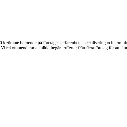
00 kr/timme beroende på företagets erfarenhet, specialisering och komp
Vi rekommenderar att alltid begära offerter från flera företag för att jäm