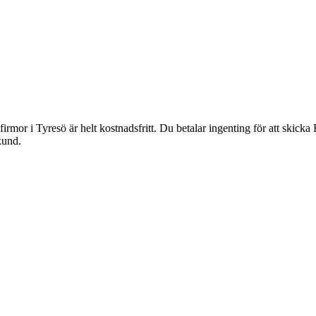
irmor i Tyresö är helt kostnadsfritt. Du betalar ingenting för att skicka
kund.