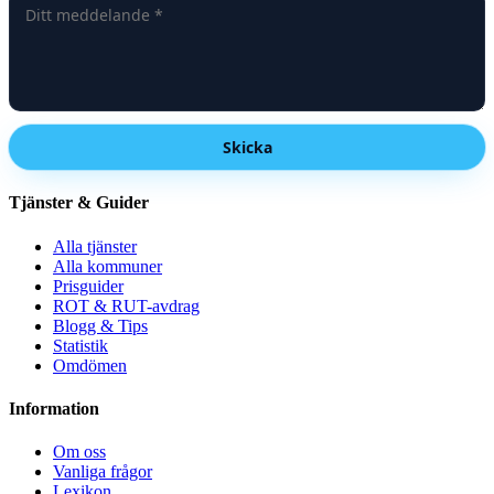
Skicka
Tjänster & Guider
Alla tjänster
Alla kommuner
Prisguider
ROT & RUT-avdrag
Blogg & Tips
Statistik
Omdömen
Information
Om oss
Vanliga frågor
Lexikon