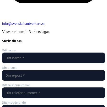
info@svenskahantverkare.se
Vi svarar inom 1–3 arbetsdagar.
Skriv till oss
Ditt namn
Din e-post
Ditt telefonnummer
Ditt meddelande