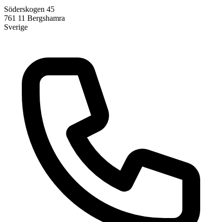
Söderskogen 45
761 11
Bergshamra
Sverige