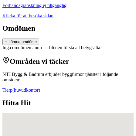
Förhandsgranskning ej tillgänglig
Klicka för att besöka sidan
Omdömen
+ Lämna omdöme
Inga omdömen ännu — bli den första att betygsätta!
Områden vi täcker
NTI Bygg & Badrum
erbjuder
byggfirmor
-tjänster i följande
områden:
Tierp
(huvudkontor)
Hitta Hit