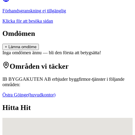
Förhandsgranskning ej tillgänglig
Klicka för att besöka sidan
Omdömen
+ Lämna omdöme
Inga omdömen ännu — bli den första att betygsätta!
Områden vi täcker
IB BYGGAKUTEN AB
erbjuder
byggfirmor
-tjänster i följande
områden:
Östra Göinge
(huvudkontor)
Hitta Hit