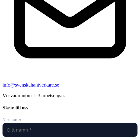
info@svenskahantverkare.se
Vi svarar inom 1–3 arbetsdagar.
Skriv till oss
Ditt namn