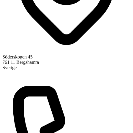
Söderskogen 45
761 11
Bergshamra
Sverige