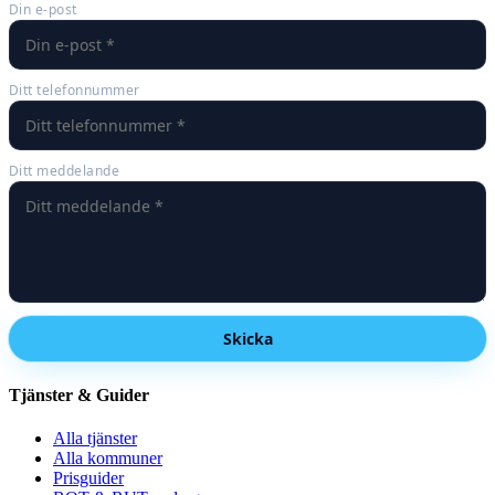
Din e-post
Ditt telefonnummer
Ditt meddelande
Skicka
Tjänster & Guider
Alla tjänster
Alla kommuner
Prisguider