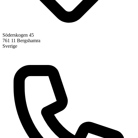
Söderskogen 45
761 11
Bergshamra
Sverige