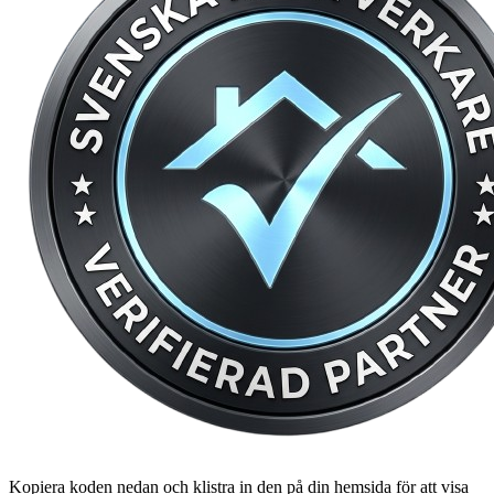
Kopiera koden nedan och klistra in den på din hemsida för att visa