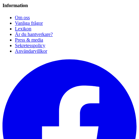
Information
Om oss
Vanliga frågor
Lexikon
Är du hantverkare?
Press & media
Sekretesspolicy
Användarvillkor