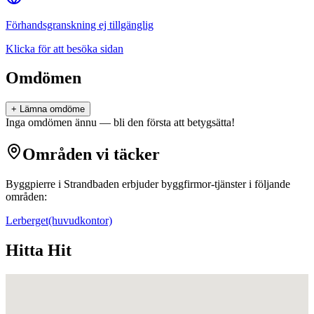
Förhandsgranskning ej tillgänglig
Klicka för att besöka sidan
Omdömen
+ Lämna omdöme
Inga omdömen ännu — bli den första att betygsätta!
Områden vi täcker
Byggpierre i Strandbaden
erbjuder
byggfirmor
-tjänster i följande
områden:
Lerberget
(huvudkontor)
Hitta Hit