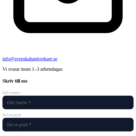
info@svenskahantverkare.se
Vi svarar inom 1–3 arbetsdagar.
Skriv till oss
Ditt namn
Din e-post