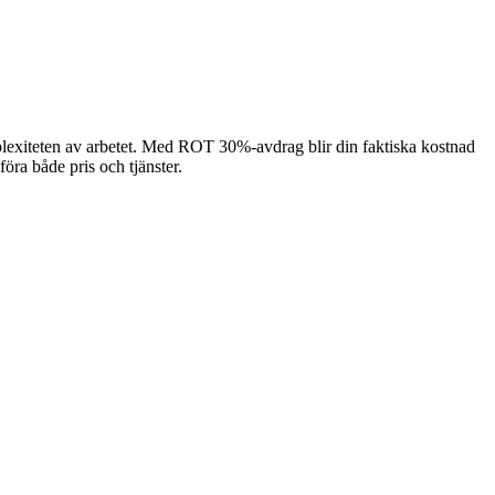
mplexiteten av arbetet. Med ROT 30%-avdrag blir din faktiska kostnad
föra både pris och tjänster.