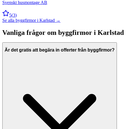
Svenskt husmontage AB
5
(
3
)
Se alla
byggfirmor
i
Karlstad
→
Vanliga frågor om
byggfirmor
i
Karlstad
Är det gratis att begära in offerter från byggfirmor?