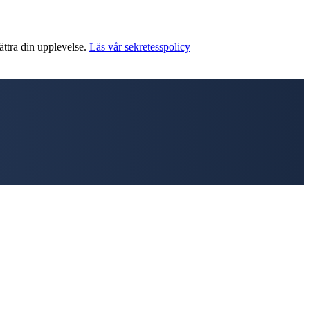
ättra din upplevelse.
Läs vår sekretesspolicy