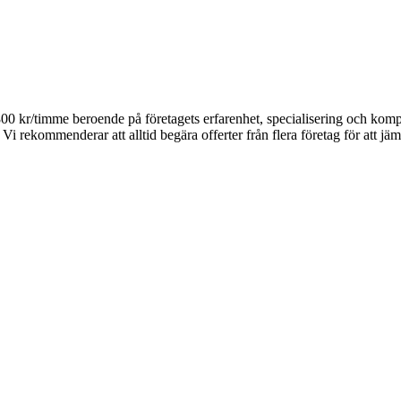
-800 kr/timme beroende på företagets erfarenhet, specialisering och ko
Vi rekommenderar att alltid begära offerter från flera företag för att jäm