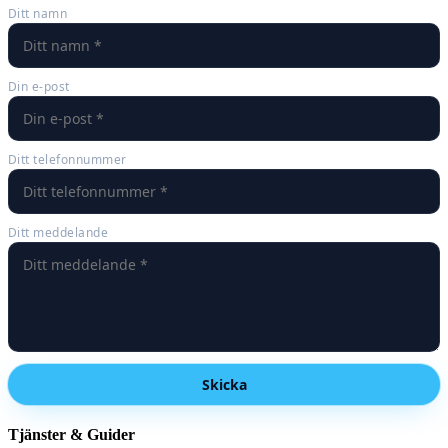
Ditt namn
Din e-post
Ditt telefonnummer
Ditt meddelande
Skicka
Tjänster & Guider