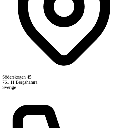
Söderskogen 45
761 11
Bergshamra
Sverige