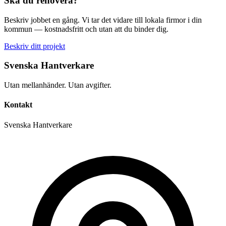
Ska du renovera?
Beskriv jobbet en gång. Vi tar det vidare till lokala firmor i din
kommun — kostnadsfritt och utan att du binder dig.
Beskriv ditt projekt
Svenska Hantverkare
Utan mellanhänder. Utan avgifter.
Kontakt
Svenska Hantverkare