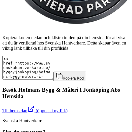
Kopiera koden nedan och klistra in den på din hemsida för att visa
att du är verifierad hos Svenska Hantverkare. Detta skapar även en
viktig länk tillbaka till din profilsida.
Kopiera Kod
Besök
Hofmans Bygg & Måleri I Jönköping Ab
s
Hemsida
Till hemsidan
(öppnas i ny flik)
Svenska Hantverkare