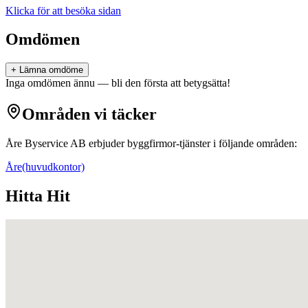
Klicka för att besöka sidan
Omdömen
+ Lämna omdöme
Inga omdömen ännu — bli den första att betygsätta!
Områden vi täcker
Åre Byservice AB
erbjuder
byggfirmor
-tjänster i följande områden:
Åre
(huvudkontor)
Hitta Hit