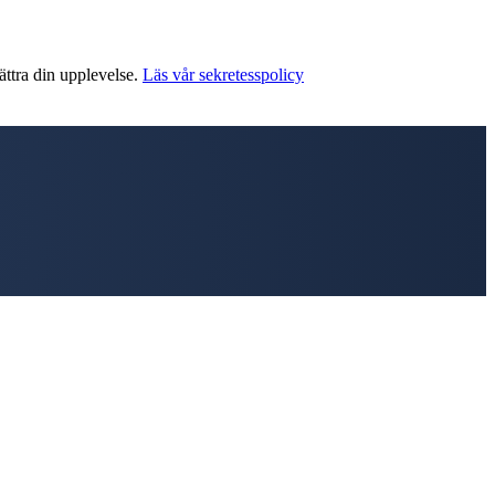
ättra din upplevelse.
Läs vår sekretesspolicy