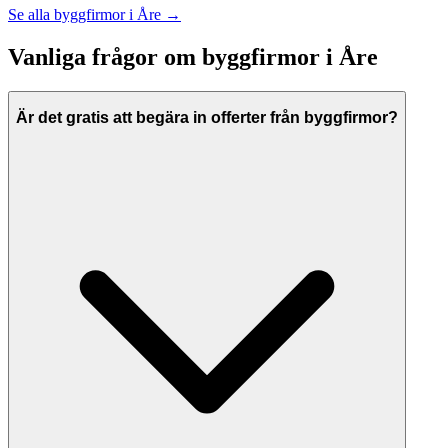
Se alla
byggfirmor
i
Åre
→
Vanliga frågor om
byggfirmor
i
Åre
Är det gratis att begära in offerter från byggfirmor?