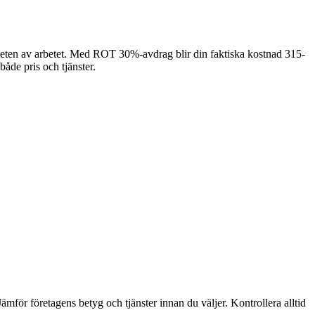
iteten av arbetet. Med ROT 30%-avdrag blir din faktiska kostnad 315-
både pris och tjänster.
mför företagens betyg och tjänster innan du väljer. Kontrollera alltid