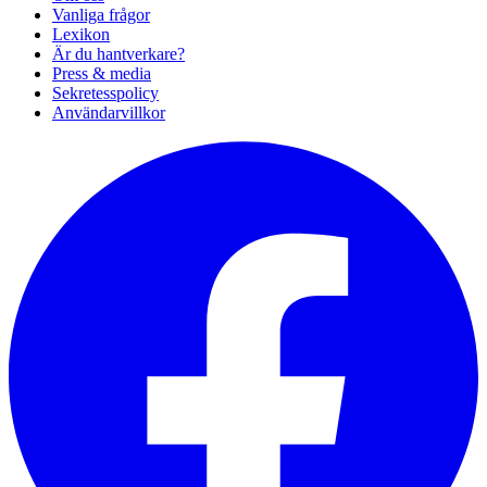
Vanliga frågor
Lexikon
Är du hantverkare?
Press & media
Sekretesspolicy
Användarvillkor