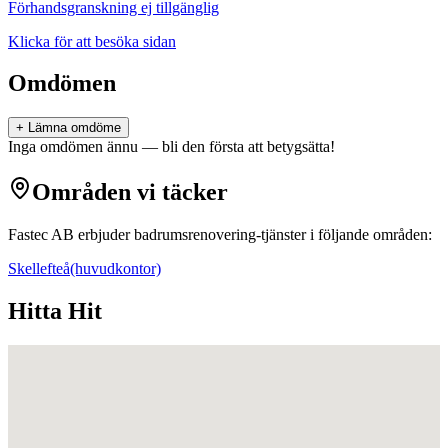
Förhandsgranskning ej tillgänglig
Klicka för att besöka sidan
Omdömen
+ Lämna omdöme
Inga omdömen ännu — bli den första att betygsätta!
Områden vi täcker
Fastec AB
erbjuder
badrumsrenovering
-tjänster i följande områden:
Skellefteå
(huvudkontor)
Hitta Hit