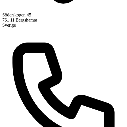
Söderskogen 45
761 11
Bergshamra
Sverige