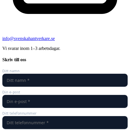
info@svenskahantverkare.se
Vi svarar inom 1–3 arbetsdagar.
Skriv till oss
Ditt namn
Din e-post
Ditt telefonnummer