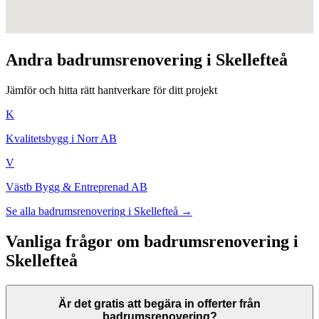
Andra
badrumsrenovering
i
Skellefteå
Jämför och hitta rätt hantverkare för ditt projekt
K
Kvalitetsbygg i Norr AB
V
Västb Bygg & Entreprenad AB
Se alla
badrumsrenovering
i
Skellefteå
→
Vanliga frågor om
badrumsrenovering
i
Skellefteå
Är det gratis att begära in offerter från
badrumsrenovering?