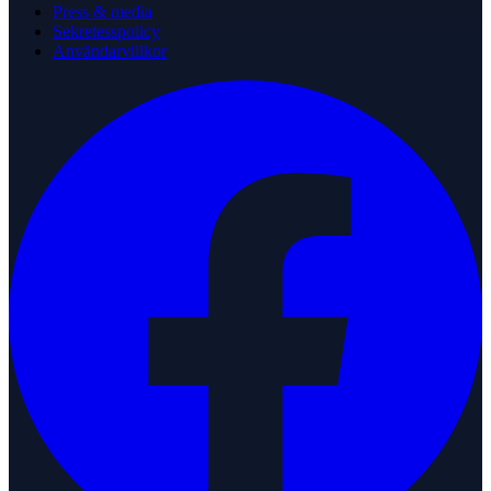
Press & media
Sekretesspolicy
Användarvillkor