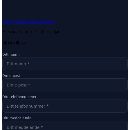
info@svenskahantverkare.se
Vi svarar inom 1–3 arbetsdagar.
Skriv till oss
Ditt namn
Din e-post
Ditt telefonnummer
Ditt meddelande