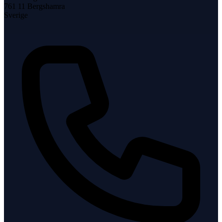
761 11
Bergshamra
Sverige