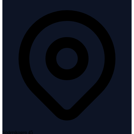
Söderskogen 45