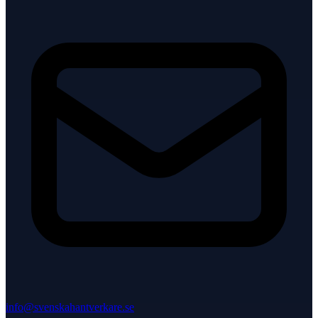
info@svenskahantverkare.se