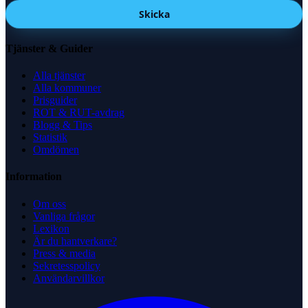
Skicka
Tjänster & Guider
Alla tjänster
Alla kommuner
Prisguider
ROT & RUT-avdrag
Blogg & Tips
Statistik
Omdömen
Information
Om oss
Vanliga frågor
Lexikon
Är du hantverkare?
Press & media
Sekretesspolicy
Användarvillkor