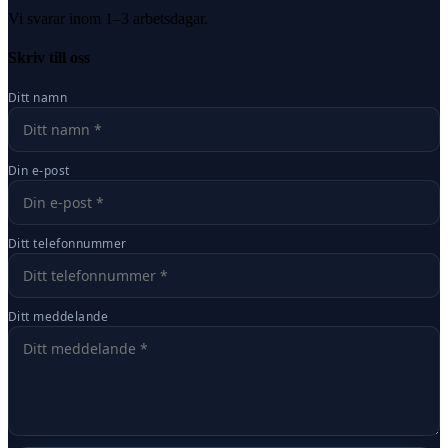
Vi svarar inom 1–3 arbetsdagar.
Skriv till oss
Ditt namn
Din e-post
Ditt telefonnummer
Ditt meddelande