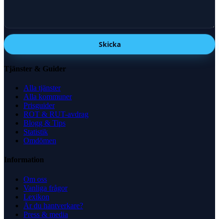
Skicka
Tjänster & Guider
Alla tjänster
Alla kommuner
Prisguider
ROT & RUT-avdrag
Blogg & Tips
Statistik
Omdömen
Information
Om oss
Vanliga frågor
Lexikon
Är du hantverkare?
Press & media