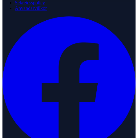
Sekretesspolicy
Användarvillkor