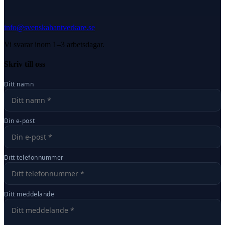
info@svenskahantverkare.se
Vi svarar inom 1–3 arbetsdagar.
Skriv till oss
Ditt namn
Din e-post
Ditt telefonnummer
Ditt meddelande