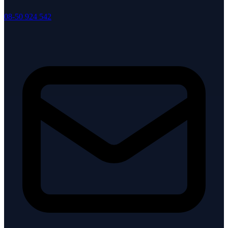
08-50 924 542