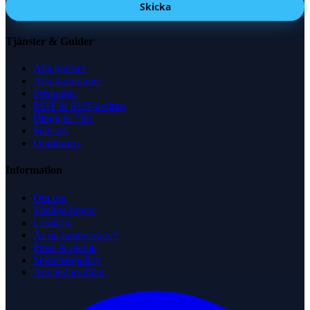
Skicka
Tjänster & Guider
Alla tjänster
Alla kommuner
Prisguider
ROT & RUT-avdrag
Blogg & Tips
Statistik
Omdömen
Information
Om oss
Vanliga frågor
Lexikon
Är du hantverkare?
Press & media
Sekretesspolicy
Användarvillkor