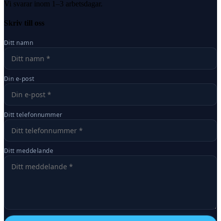
Vi svarar inom 1–3 arbetsdagar.
Skriv till oss
Ditt namn
Din e-post
Ditt telefonnummer
Ditt meddelande