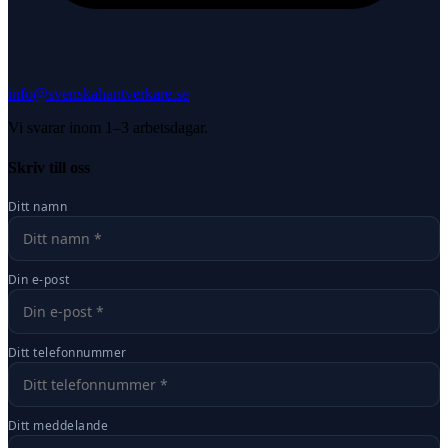
info@svenskahantverkare.se
Vi svarar inom 1–3 arbetsdagar.
Skriv till oss
Ditt namn
Din e-post
Ditt telefonnummer
Ditt meddelande