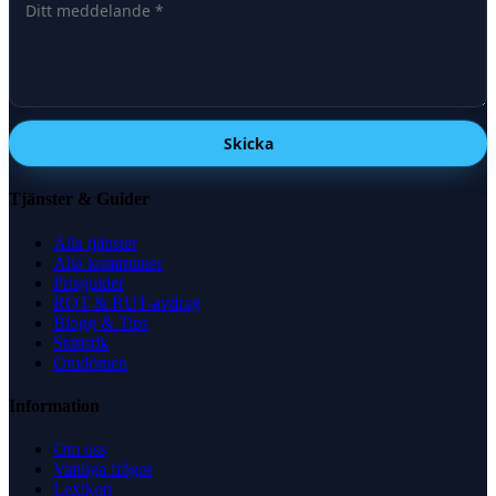
Skicka
Tjänster & Guider
Alla tjänster
Alla kommuner
Prisguider
ROT & RUT-avdrag
Blogg & Tips
Statistik
Omdömen
Information
Om oss
Vanliga frågor
Lexikon