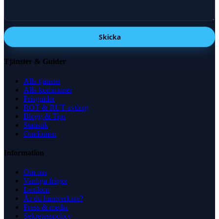
Skicka
Tjänster & Guider
Alla tjänster
Alla kommuner
Prisguider
ROT & RUT-avdrag
Blogg & Tips
Statistik
Omdömen
Information
Om oss
Vanliga frågor
Lexikon
Är du hantverkare?
Press & media
Sekretesspolicy