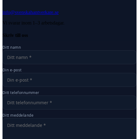
info@svenskahantverkare.se
Vi svarar inom 1–3 arbetsdagar.
Skriv till oss
Ditt namn
Din e-post
Ditt telefonnummer
Ditt meddelande