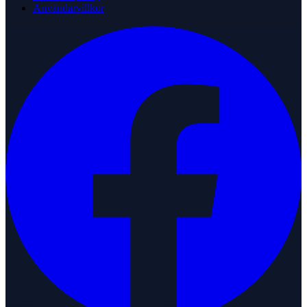
Användarvillkor