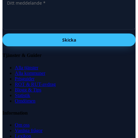
Skicka
Tjänster & Guider
Alla tjänster
Alla kommuner
Prisguider
ROT & RUT-avdrag
Blogg & Tips
Statistik
Omdömen
Information
Om oss
Vanliga frågor
Lexikon