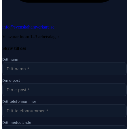
info@svenskahantverkare.se
Vi svarar inom 1–3 arbetsdagar.
Skriv till oss
Ditt namn
Din e-post
Ditt telefonnummer
Ditt meddelande