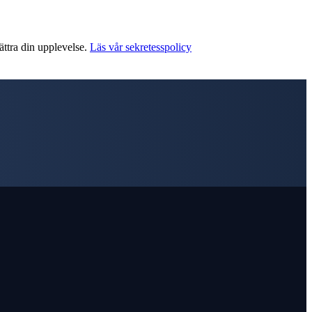
ättra din upplevelse.
Läs vår sekretesspolicy