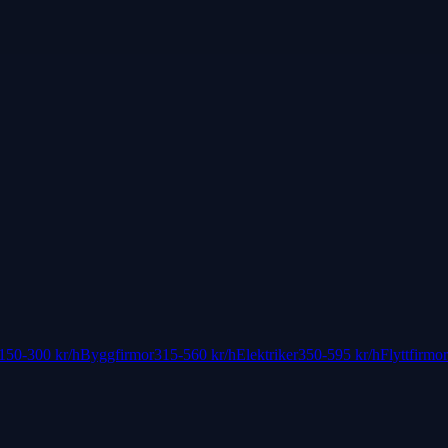
150-300 kr
/h
Byggfirmor
315-560 kr
/h
Elektriker
350-595 kr
/h
Flyttfirmor