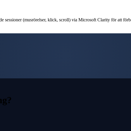
 sessioner (musrörelser, klick, scroll) via Microsoft Clarity för att förb
ng
?