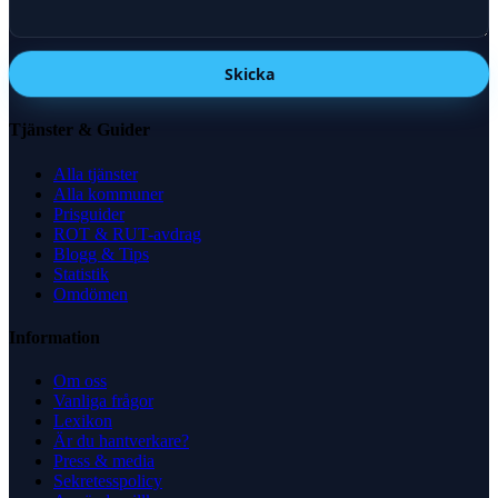
Skicka
Tjänster & Guider
Alla tjänster
Alla kommuner
Prisguider
ROT & RUT-avdrag
Blogg & Tips
Statistik
Omdömen
Information
Om oss
Vanliga frågor
Lexikon
Är du hantverkare?
Press & media
Sekretesspolicy