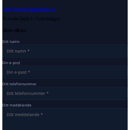
info@svenskahantverkare.se
Vi svarar inom 1–3 arbetsdagar.
Skriv till oss
Ditt namn
Din e-post
Ditt telefonnummer
Ditt meddelande