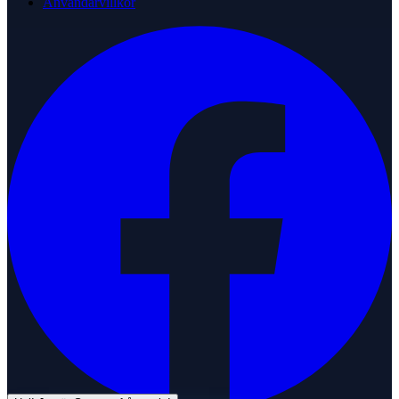
Användarvillkor