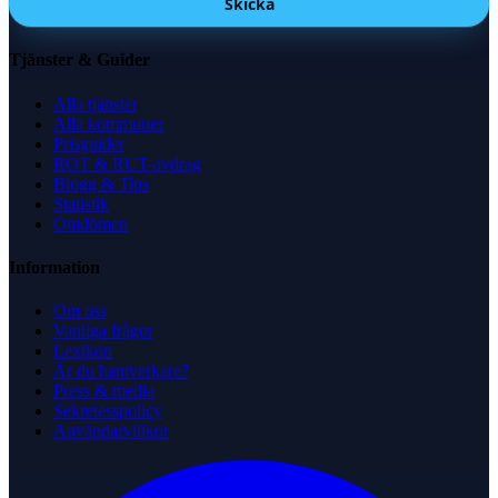
Skicka
Tjänster & Guider
Alla tjänster
Alla kommuner
Prisguider
ROT & RUT-avdrag
Blogg & Tips
Statistik
Omdömen
Information
Om oss
Vanliga frågor
Lexikon
Är du hantverkare?
Press & media
Sekretesspolicy
Användarvillkor