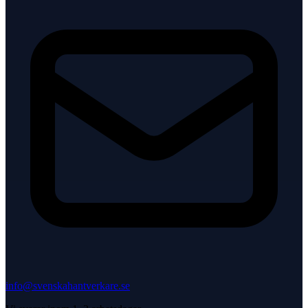
info@svenskahantverkare.se