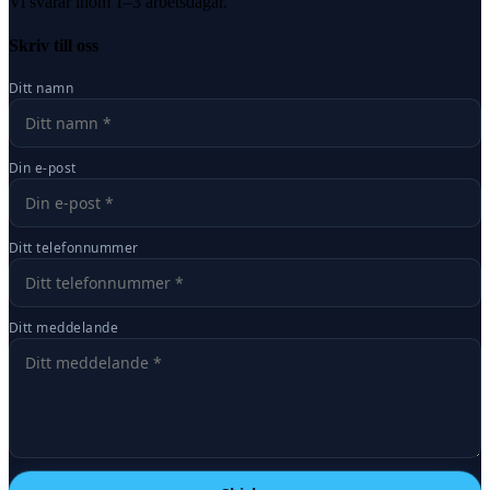
Vi svarar inom 1–3 arbetsdagar.
Skriv till oss
Ditt namn
Din e-post
Ditt telefonnummer
Ditt meddelande