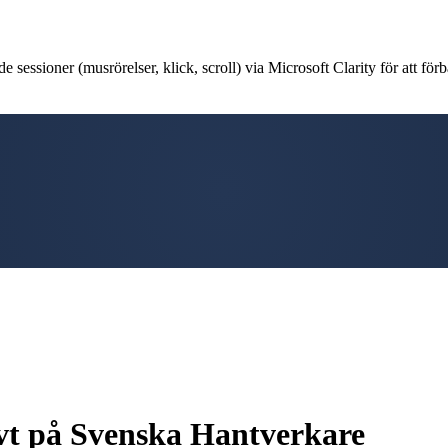
 sessioner (musrörelser, klick, scroll) via Microsoft Clarity för att förb
tivt på Svenska Hantverkare