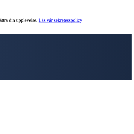
ättra din upplevelse.
Läs vår sekretesspolicy