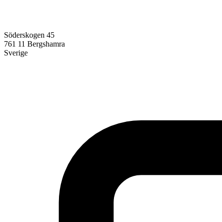
Söderskogen 45
761 11
Bergshamra
Sverige